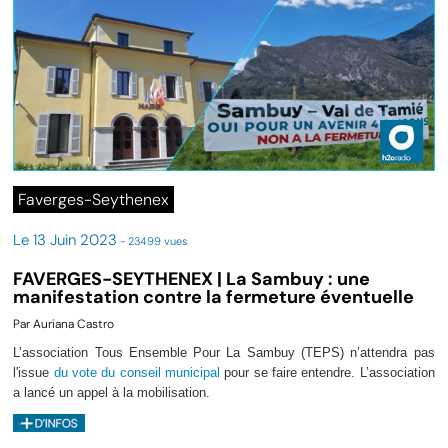
Faverges-Seythenex
Le 13 Juin 2023
- 23499 vues
FAVERGES-SEYTHENEX | La Sambuy : une
manifestation contre la fermeture éventuelle
Par Auriana Castro
L’association Tous Ensemble Pour La Sambuy (TEPS) n’attendra pas
l'issue
du vote du conseil municipal
pour se faire entendre. L’association
a lancé un appel à la mobilisation.