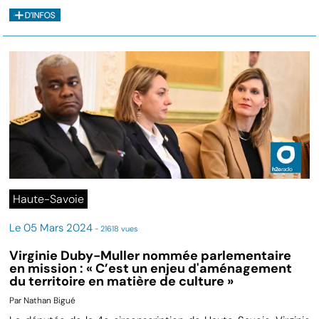
Haute-Savoie
Le 05 Mars 2024
- 21618 vues
Virginie Duby-Muller nommée parlementaire
en mission : « C’est un enjeu d'aménagement
du territoire en matière de culture »
Par Nathan Bigué