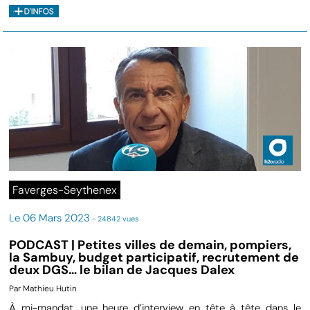
Faverges-Seythenex
Le 06 Mars 2023
- 24842 vues
PODCAST | Petites villes de demain, pompiers,
la Sambuy, budget participatif, recrutement de
deux DGS… le bilan de Jacques Dalex
Par Mathieu Hutin
À mi-mandat, une heure d’interview en tête à tête dans le