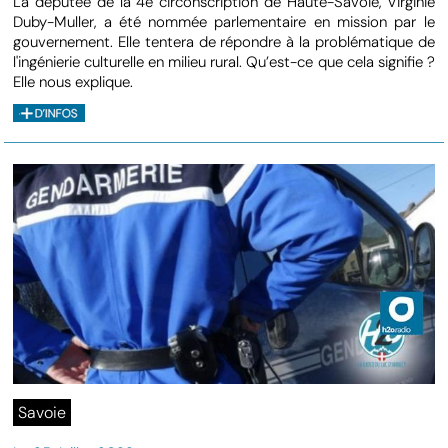
La députée de la 4e circonscription de Haute-Savoie, Virginie
Duby-Muller, a été nommée parlementaire en mission par le
gouvernement. Elle tentera de répondre à la problématique de
l'ingénierie culturelle en milieu rural. Qu’est-ce que cela signifie ?
Elle nous explique.
Savoie