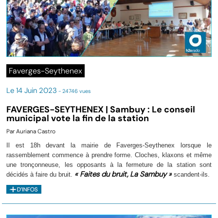
Faverges-Seythenex
Le 14 Juin 2023
- 24746 vues
FAVERGES-SEYTHENEX | Sambuy : Le conseil
municipal vote la fin de la station
Par Auriana Castro
Il est 18h devant la mairie de Faverges-Seythenex lorsque le
rassemblement commence à prendre forme. Cloches, klaxons et même
une tronçonneuse, les opposants à la fermeture de la station sont
« Faites du bruit, La Sambuy »
décidés à faire du bruit.
scandent-ils.