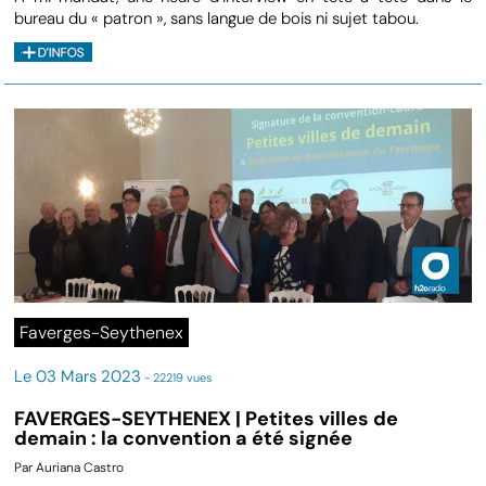
bureau du « patron », sans langue de bois ni sujet tabou.
Faverges-Seythenex
Le 03 Mars 2023
- 22219 vues
FAVERGES-SEYTHENEX | Petites villes de
demain : la convention a été signée
Par Auriana Castro