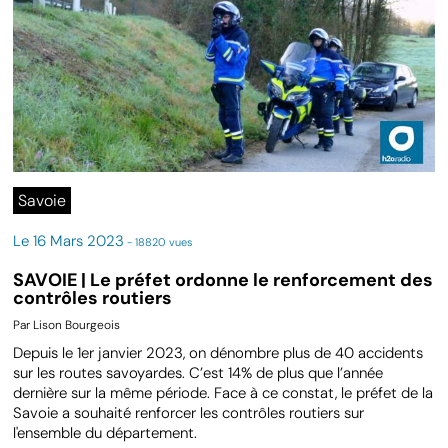
Savoie
Le 16 Mars 2023
- 18820 vues
SAVOIE | Le préfet ordonne le renforcement des
contrôles routiers
Par Lison Bourgeois
Depuis le 1er janvier 2023, on dénombre plus de 40 accidents
sur les routes savoyardes. C’est 14% de plus que l’année
dernière sur la même période. Face à ce constat, le préfet de la
Savoie a souhaité renforcer les contrôles routiers sur
l'ensemble du département.