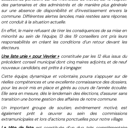
des partenaires et des administrés et de manière plus générale
sur une absence de disponibilité et d’investissement envers la
commune. Différentes alertes lancées, mais restées sans réponse,
ont conduit à la situation actuelle.
En effet, le maire refusant de tirer les conséquences de sa mise en
minorité au sein de l’équipe, 13 des 19 conseillers ont pris leurs
responsabilités en créant les conditions d’un retour devant les
électeurs.
Une liste unie « pour Veyrier »
constituée par les 12 élus issus du
précédent conseil municipal dont cinq maires adjoints, et de neuf
nouveaux candidats, est prête à s’engager.
Cette équipe, dynamique et volontaire, pourra s’appuyer sur de
réelles compétences et une excellente connaissance des dossiers,
pour les avoir mis en place et gérés au cours de l’année écoulée.
Elle sera en mesure, dès le lendemain des élections, d’assurer sans
transition une bonne gestion des affaires de notre commune.
Un important groupe de soutien, extrêmement motivé, est
également prêt à œuvrer au sein des commissions
extramunicipales et lors d’actions ponctuelles pour notre village.
La tête de liste
est constituée d’un duo très complémentaire