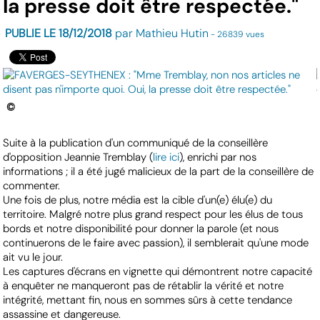
la presse doit être respectée."
PUBLIE LE 18/12/2018
par Mathieu Hutin
- 26839 vues
©
Suite à la publication d'un communiqué de la conseillère
d'opposition Jeannie Tremblay (
lire ici
), enrichi par nos
informations ; il a été jugé malicieux de la part de la conseillère de
commenter.
Une fois de plus, notre média est la cible d'un(e) élu(e) du
territoire. Malgré notre plus grand respect pour les élus de tous
bords et notre disponibilité pour donner la parole (et nous
continuerons de le faire avec passion), il semblerait qu'une mode
ait vu le jour.
Les captures d'écrans en vignette qui démontrent notre capacité
à enquêter ne manqueront pas de rétablir la vérité et notre
intégrité, mettant fin, nous en sommes sûrs à cette tendance
assassine et dangereuse.