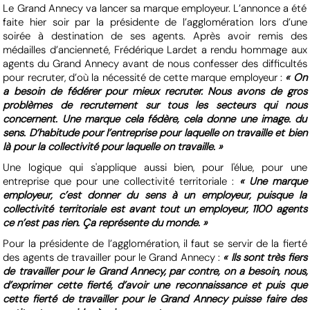
Le Grand Annecy va lancer sa marque employeur. L’annonce a été
faite hier soir par la présidente de l’agglomération lors d’une
soirée à destination de ses agents. Après avoir remis des
médailles d’ancienneté, Frédérique Lardet a rendu hommage aux
agents du Grand Annecy avant de nous confesser des difficultés
pour recruter, d’où la nécessité de cette marque employeur :
« On
a besoin de fédérer pour mieux recruter. Nous avons de gros
problèmes de recrutement sur tous les secteurs qui nous
concernent. Une marque cela fédère, cela donne une image. du
sens. D’habitude pour l’entreprise pour laquelle on travaille et bien
là pour la collectivité pour laquelle on travaille. »
Une logique qui s'applique aussi bien, pour l'élue, pour une
entreprise que pour une collectivité territoriale :
« Une marque
employeur, c’est donner du sens à un employeur, puisque la
collectivité territoriale est avant tout un employeur, 1100 agents
ce n’est pas rien. Ça représente du monde. »
Pour la présidente de l’agglomération, il faut se servir de la fierté
des agents de travailler pour le Grand Annecy :
« Ils sont très fiers
de travailler pour le Grand Annecy, par contre, on a besoin, nous,
d’exprimer cette fierté, d’avoir une reconnaissance et puis que
cette fierté de travailler pour le Grand Annecy puisse faire des