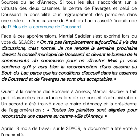
Sources du lac d’Annecy. Si tous les élus s’accordent sur la
vétusté des deux casernes, le centre de Faverges et celui de
Doussard, la possibilité d’un regroupement des pompiers dans
une seule et même caserne du Bout-du-Lac a suscité l’inquiétude
de
17 élus de la commune de Doussard
.
Face à ces appréhensions, Martial Saddier s’est exprimé lors du
vote du SDACR :
« On n’a pas l’emplacement aujourd’hui. Il y’a des
discussions, c’est normal. Je me rendrai la semaine prochaine
devant le conseil municipal de Doussard et devant le bureau de la
communauté de communes pour en discuter. Mais je vous
confirme qu’il y aura bien la reconstruction d’une caserne au
Bout-du-Lac parce que les conditions d’accueil dans les casernes
de Doussard et de Faverges ne sont plus acceptables. »
Quant à la caserne des Romains à Annecy, Martial Saddier a fait
part d’avancées importantes lors de ce conseil d’administration.
Un accord a été trouvé avec le maire d’Annecy et la présidente
de l’agglomération :
« Toutes les planètes sont alignées pour
reconstruire une caserne au centre-ville d’Annecy. »
Après 18 mois de travail sur le SDACR, le document a été voté à
l’unanimité.