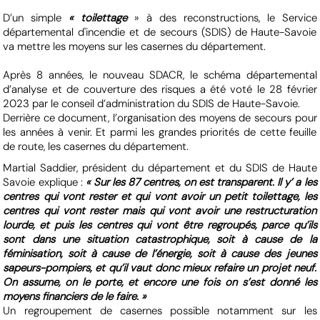
D’un simple
« toilettage
» à des reconstructions, le Service
départemental d'incendie et de secours (SDIS) de Haute-Savoie
va mettre les moyens sur les casernes du département.
Après 8 années, le nouveau SDACR, le schéma départemental
d’analyse et de couverture des risques a été voté le 28 février
2023 par le conseil d’administration du SDIS de Haute-Savoie.
Derrière ce document, l’organisation des moyens de secours pour
les années à venir. Et parmi les grandes priorités de cette feuille
de route, les casernes du département.
Martial Saddier, président du département et du SDIS de Haute
Savoie explique :
« Sur les 87 centres, on est transparent. Il y’ a les
centres qui vont rester et qui vont avoir un petit toilettage, les
centres qui vont rester mais qui vont avoir une restructuration
lourde, et puis les centres qui vont être regroupés, parce qu’ils
sont dans une situation catastrophique, soit à cause de la
féminisation, soit à cause de l’énergie, soit à cause des jeunes
sapeurs-pompiers, et qu’il vaut donc mieux refaire un projet neuf.
On assume, on le porte, et encore une fois on s’est donné les
moyens financiers de le faire. »
Un regroupement de casernes possible notamment sur les