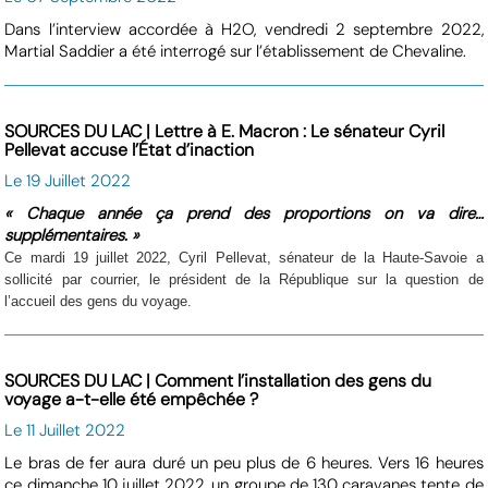
Dans l’interview accordée à H2O, vendredi 2 septembre 2022,
Martial Saddier a été interrogé sur l’établissement de Chevaline.
SOURCES DU LAC | Lettre à E. Macron : Le sénateur Cyril
Pellevat accuse l’État d’inaction
Le 19 Juillet 2022
« Chaque année ça prend des proportions on va dire…
supplémentaires. »
Ce mardi 19 juillet 2022, Cyril Pellevat, sénateur de la Haute-Savoie a
sollicité par courrier, le président de la République sur la question de
l’accueil des gens du voyage.
SOURCES DU LAC | Comment l’installation des gens du
voyage a-t-elle été empêchée ?
Le 11 Juillet 2022
Le bras de fer aura duré un peu plus de 6 heures. Vers 16 heures
ce dimanche 10 juillet 2022, un groupe de 130 caravanes tente de