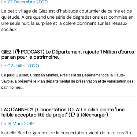
Le 27 Décembre 2020
Le petit village de Giez est d’habitude coutumier de calme et de
quiétude. Alors quand une série de dégradations est commise en
une seule nuit, la surprise et la colère dominent sur les réseaux
sociaux.
GIEZ | (🎙️ PODCAST) Le Département rajoute 1 Million d'euros
par an pour le patrimoine.
Le 02 Juillet 2020
Ce jeudi 2 ju
illet,
Christian Monteil, Président du Département de la
Haute
-
Savoie,
a
présent
é le
Plan départemental de préservation et de
valorisation des
patrimoines...
LAC D'ANNECY | Concertation LOLA: Le bilan pointe "une
faible acceptabilité du projet" (📑 à télécharger)
Le 18 Mars 2019
Isabelle Barthe, garante de la concertation, vient de faire paraître