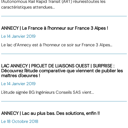
l'Autonomous Rail Rapid Transit (ART) réuniestoutes les
caractéristiques attendues...
ANNECY | Le France à l'honneur sur France 3 Alpes !
Le 14 Janvier 2019
Le lac d’Annecy est à l’honneur ce soir sur France 3 Alpes…
LAC ANNECY | PROJET DE LIAISONS OUEST | SURPRISE :
Découvrez l'étude comparative que viennent de publier les
maîtres d'oeuvres !
Le 14 Janvier 2019
L'étude signée BG Ingénieurs Conseils SAS vient...
ANNECY | Lac au plus bas. Des solutions, enfin !!
Le 18 Octobre 2018