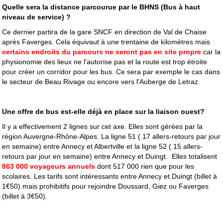
Quelle sera la distance parcourue par le BHNS (Bus à haut
niveau de service) ?
Ce dernier partira de la gare SNCF en direction de Val de Chaise
après Faverges. Cela équivaut à une trentaine de kilomètres mais
certains endroits du parcours ne seront pas en site propre
car la
physionomie des lieux ne l'autorise pas et la route est trop étroite
pour créer un corridor pour les bus. Ce sera par exemple le cas dans
le secteur de Beau Rivage ou encore vers l'Auberge de Letraz.
Une offre de bus est-elle déjà en place sur la liaison ouest?
Il y a effectivement 2 lignes sur cet axe. Elles sont gérées par la
région Auvergne-Rhône-Alpes. La ligne 51 ( 17 allers-retours par jour
en semaine) entre Annecy et Albertville et la ligne 52 ( 15 allers-
retours par jour en semaine) entre Annecy et Duingt. Elles totalisent
863 000 voyageurs annuels
dont 517 000 rien que pour les
scolaires. Les tarifs sont intéressants entre Annecy et Duingt (billet à
1€50) mais prohibitifs pour rejoindre Doussard, Giez ou Faverges
(billet à 3€50).