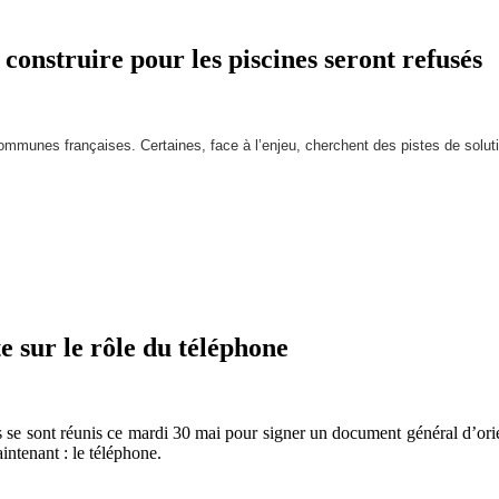
onstruire pour les piscines seront refusés
ommunes françaises. Certaines, face à l’enjeu, cherchent des pistes de solut
e sur le rôle du téléphone
us se sont réunis ce mardi 30 mai pour signer un document général d’ori
intenant : le téléphone.