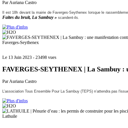
Par Auriana Castro
Il est 18h devant la mairie de Faverges-Seythenex lorsque le rassembleme
Faites du bruit, La Sambuy »
scandent-ils.
Faverges-Seythenex
Le 13 Juin 2023
- 23498 vues
FAVERGES-SEYTHENEX | La Sambuy : une m
Par Auriana Castro
L’association Tous Ensemble Pour La Sambuy (TEPS) n’attendra pas l'iss
Lathuile