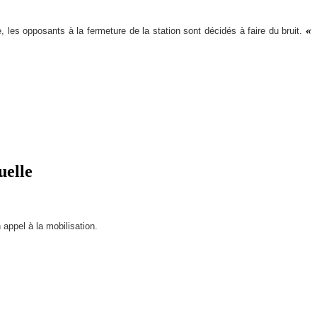
«
es opposants à la fermeture de la station sont décidés à faire du bruit.
elle
 appel à la mobilisation.