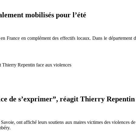
alement mobilisés pour l’été
 en France en complément des effectifs locaux. Dans le département d
e de s’exprimer”, réagit Thierry Repentin 
avoie, ont affiché leurs soutiens aux maires victimes des violences de c
mbéry.