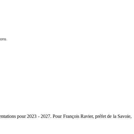
ions.
entations pour 2023 - 2027. Pour François Ravier, préfet de la Savoie,