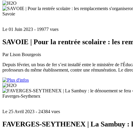
Savoie
Le 01 Juin 2023
- 19977 vues
SAVOIE | Pour la rentrée scolaire : les re
Par Lison Bourgeois
Depuis février, un bras de fer s’est installé entre le ministère de l'Éd
professeurs du même établissement, contre une rémunération. Le direct
Faverges-Seythenex
Le 25 Avril 2023
- 24384 vues
FAVERGES-SEYTHENEX | La Sambuy : le d