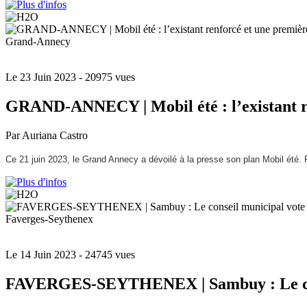
Grand-Annecy
Le 23 Juin 2023
- 20975 vues
GRAND-ANNECY | Mobil été : l’existant re
Par Auriana Castro
Ce 21 juin 2023, le Grand Annecy a dévoilé à la presse son plan Mobil été.
Faverges-Seythenex
Le 14 Juin 2023
- 24745 vues
FAVERGES-SEYTHENEX | Sambuy : Le consei