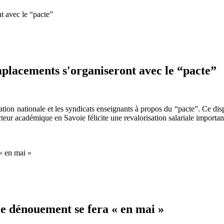
mplacements s'organiseront avec le “pacte”
ucation nationale et les syndicats enseignants à propos du “pacte”. Ce dis
eur académique en Savoie félicite une revalorisation salariale importan
énouement se fera « en mai »