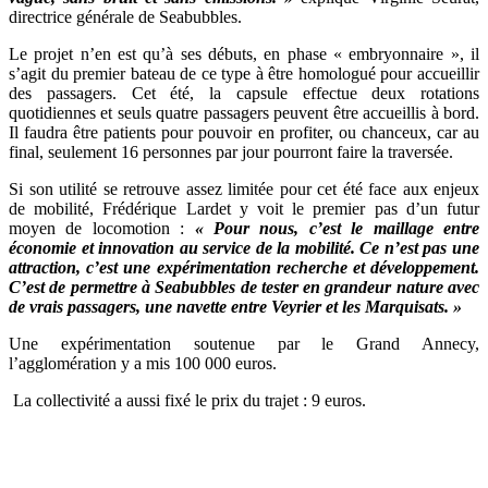
directrice générale de Seabubbles.
Le projet n’en est qu’à ses débuts, en phase « embryonnaire », il
s’agit du premier bateau de ce type à être homologué pour accueillir
des passagers. Cet été, la capsule effectue deux rotations
quotidiennes et seuls quatre passagers peuvent être accueillis à bord.
Il faudra être patients pour pouvoir en profiter, ou chanceux, car au
final, seulement 16 personnes par jour pourront faire la traversée.
Si son utilité se retrouve assez limitée pour cet été face aux enjeux
de mobilité, Frédérique Lardet y voit le premier pas d’un futur
moyen de locomotion :
« Pour nous, c’est le maillage entre
économie et innovation au service de la mobilité. Ce n’est pas une
attraction, c’est une expérimentation recherche et développement.
C’est de permettre à Seabubbles de tester en grandeur nature avec
de vrais passagers, une navette entre Veyrier et les Marquisats. »
Une expérimentation soutenue par le Grand Annecy,
l’agglomération y a mis 100 000 euros.
La collectivité a aussi fixé le prix du trajet : 9 euros.