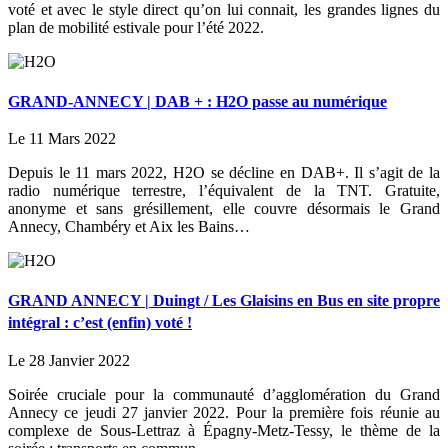
voté et avec le style direct qu’on lui connait, les grandes lignes du
plan de mobilité estivale pour l’été 2022.
GRAND-ANNECY | DAB + : H2O passe au numérique
Le 11 Mars 2022
Depuis le 11 mars 2022, H2O se décline en DAB+. Il s’agit de la
radio numérique terrestre, l’équivalent de la TNT. Gratuite,
anonyme et sans grésillement, elle couvre désormais le Grand
Annecy, Chambéry et Aix les Bains…
GRAND ANNECY | Duingt / Les Glaisins en Bus en site propre
intégral : c’est (enfin) voté !
Le 28 Janvier 2022
Soirée cruciale pour la communauté d’agglomération du Grand
Annecy ce jeudi 27 janvier 2022. Pour la première fois réunie au
complexe de Sous-Lettraz à Épagny-Metz-Tessy, le thème de la