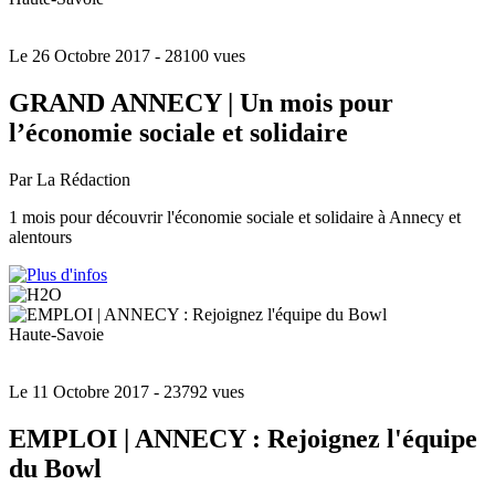
Le 26 Octobre 2017
- 28100 vues
GRAND ANNECY | Un mois pour
l’économie sociale et solidaire
Par La Rédaction
1 mois pour découvrir l'économie sociale et solidaire à Annecy et
alentours
Haute-Savoie
Le 11 Octobre 2017
- 23792 vues
EMPLOI | ANNECY : Rejoignez l'équipe
du Bowl