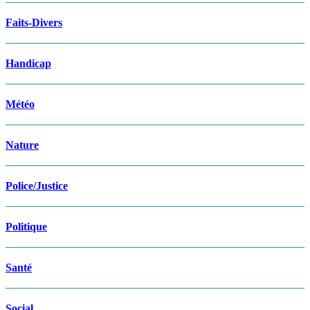
Faits-Divers
Handicap
Météo
Nature
Police/Justice
Politique
Santé
Social