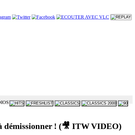
 démissionner ! (🎥 ITW VIDEO)