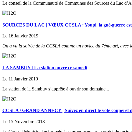
Le conseil de la Communauté de Communes des Sources du Lac d’An
SOURCES DU LAC | VŒUX CCSLA : Youpi, la gué-guerre est fi
Le 16 Janvier 2019
On a vu la soirée de la CCSLA comme un novice du 7ème art, avec le
LA SAMBUY | La station ouvre ce samedi
Le 11 Janvier 2019
La station de la Sambuy s’apprête à ouvrir son domaine...
CCSLA / GRAND ANNECY | Suivez en direct le vote couperet de
Le 15 Novembre 2018
Le Conseil Municipal est appelé à se prononcer sur le projet de fusion 