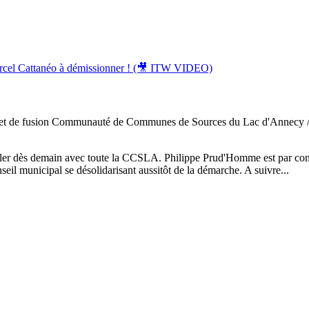
projet de fusion Communauté de Communes de Sources du Lac d'Annecy / G
ller dès demain avec toute la CCSLA. Philippe Prud'Homme est par contre
il municipal se désolidarisant aussitôt de la démarche. A suivre...