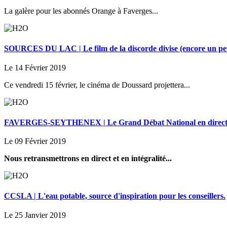
La galère pour les abonnés Orange à Faverges...
SOURCES DU LAC | Le film de la discorde divise (encore un peu 
Le 14 Février 2019
Ce vendredi 15 février, le cinéma de Doussard projettera...
FAVERGES-SEYTHENEX | Le Grand Débat National en direct 
Le 09 Février 2019
Nous retransmettrons en direct et en intégralité...
CCSLA | L'eau potable, source d'inspiration pour les conseillers.
Le 25 Janvier 2019