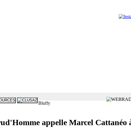
Bluffy
d'Homme appelle Marcel Cattanéo à