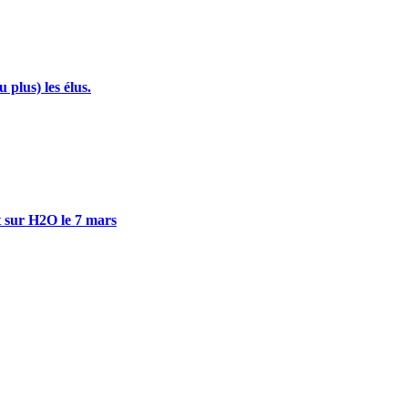
plus) les élus.
sur H2O le 7 mars