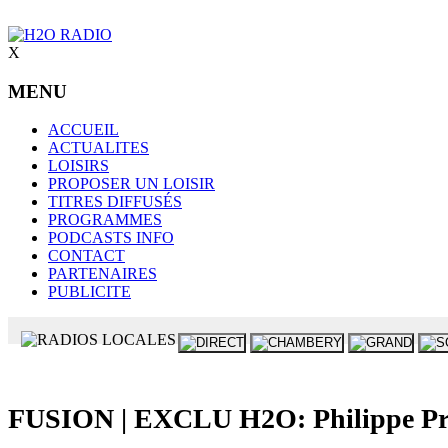
X
MENU
ACCUEIL
ACTUALITES
LOISIRS
PROPOSER UN LOISIR
TITRES DIFFUSÉS
PROGRAMMES
PODCASTS INFO
CONTACT
PARTENAIRES
PUBLICITE
FUSION | EXCLU H2O: Philippe Pru