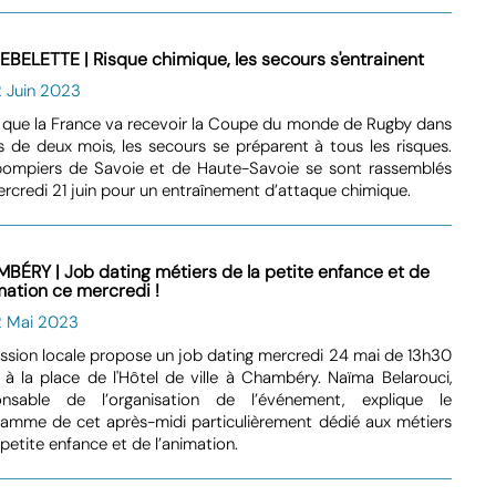
EBELETTE | Risque chimique, les secours s'entrainent
2 Juin 2023
 que la France va recevoir la Coupe du monde de Rugby dans
 de deux mois, les secours se préparent à tous les risques.
pompiers de Savoie et de Haute-Savoie se sont rassemblés
rcredi 21 juin pour un entraînement d’attaque chimique.
BÉRY | Job dating métiers de la petite enfance et de
imation ce mercredi !
2 Mai 2023
ssion locale propose un job dating mercredi 24 mai de 13h30
 à la place de l'Hôtel de ville à Chambéry. Naïma Belarouci,
onsable de l’organisation de l’événement, explique le
amme de cet après-midi particulièrement dédié aux métiers
 petite enfance et de l’animation.