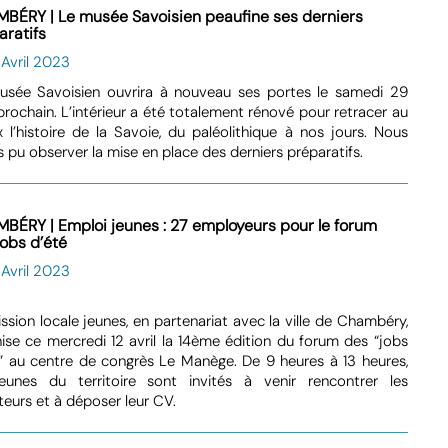
BÉRY | Le musée Savoisien peaufine ses derniers
aratifs
 Avril 2023
usée Savoisien ouvrira à nouveau ses portes le samedi 29
 prochain. L’intérieur a été totalement rénové pour retracer au
 l’histoire de la Savoie, du paléolithique à nos jours. Nous
 pu observer la mise en place des derniers préparatifs.
BÉRY | Emploi jeunes : 27 employeurs pour le forum
jobs d’été
 Avril 2023
ssion locale jeunes, en partenariat avec la ville de Chambéry,
ise ce mercredi 12 avril la 14ème édition du forum des “jobs
” au centre de congrès Le Manège. De 9 heures à 13 heures,
jeunes du territoire sont invités à venir rencontrer les
teurs et à déposer leur CV.