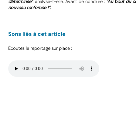
déterminée”
, analyse-t-elle. Avant de conclure :
"Au bout du co
nouveau renforcée !”.
Sons liés à cet article
Écoutez le reportage sur place :