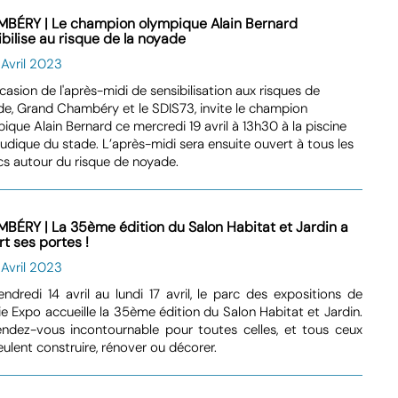
BÉRY | Le champion olympique Alain Bernard
ibilise au risque de la noyade
 Avril 2023
ccasion de l'après-midi de sensibilisation aux risques de
e, Grand Chambéry et le SDIS73, invite le champion
ique Alain Bernard ce mercredi 19 avril à 13h30 à la piscine
udique du stade. L’après-midi sera ensuite ouvert à tous les
cs autour du risque de noyade.
BÉRY | La 35ème édition du Salon Habitat et Jardin a
t ses portes !
 Avril 2023
ndredi 14 avril au lundi 17 avril, le parc des expositions de
e Expo accueille la 35ème édition du Salon Habitat et Jardin.
ndez-vous incontournable pour toutes celles, et tous ceux
eulent construire, rénover ou décorer.