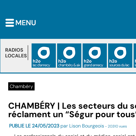
Chambéry
CHAMBÉRY | Les secteurs du so
réclament un “Ségur pour tous
PUBLIE LE 24/05/2023
par Lison Bourgeois
- 20310 vues