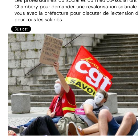
Les professionnels du social et du médico-social ont
Chambéry pour demander une revalorisation salariale. 
vous avec la préfecture pour discuter de l'extension 
pour tous les salariés.