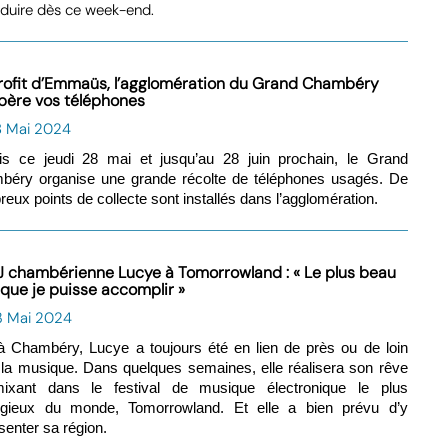
duire dès ce week-end.
rofit d’Emmaüs, l’agglomération du Grand Chambéry
père vos téléphones
8 Mai 2024
is ce jeudi 28 mai et jusqu’au 28 juin prochain, le Grand
béry organise une grande récolte de téléphones usagés. De
eux points de collecte sont installés dans l’agglomération.
J chambérienne Lucye à Tomorrowland : « Le plus beau
 que je puisse accomplir »
3 Mai 2024
 Chambéry, Lucye a toujours été en lien de près ou de loin
la musique. Dans quelques semaines, elle réalisera son rêve
ixant dans le festival de musique électronique le plus
tigieux du monde, Tomorrowland. Et elle a bien prévu d’y
senter sa région.