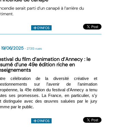
incendie serait parti d’un canapé à l’arrière du
timent.
 19/06/2025
- 27313 vues
estival du film d’animation d’Annecy : le
ésumé d’une 49e édition riche en
nseignements
ntre célébration de la diversité créative et
uestionnements sur l’avenir de l’animation
ropéenne, la 49e édition du festival d’Annecy a tenu
utes ses promesses. La France, en particulier, s’y
t distinguée avec des œuvres saluées par le jury
mme par le public.