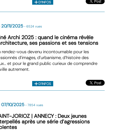
 20/11/2025
- 6524 vues
iné Archi 2025 : quand le cinéma révèle
’architecture, ses passions et ses tensions
 rendez-vous devenu incontournable pour les
ssionnés d’images, d’urbanisme, d’histoire des
eux… et pour le grand public curieux de comprendre
 ville autrement.
 07/10/2025
- 7854 vues
AINT-JORIOZ | ANNECY : Deux jeunes
nterpellés après une série d’agressions
iolentes