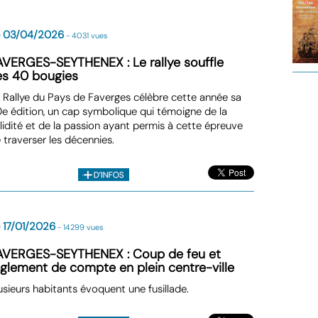
e 03/04/2026
- 4031 vues
AVERGES-SEYTHENEX : Le rallye souffle
es 40 bougies
 Rallye du Pays de Faverges célèbre cette année sa
e édition, un cap symbolique qui témoigne de la
lidité et de la passion ayant permis à cette épreuve
 traverser les décennies.
 17/01/2026
- 14299 vues
AVERGES-SEYTHENEX : Coup de feu et
èglement de compte en plein centre-ville
usieurs habitants évoquent une fusillade.