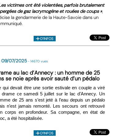
Les victimes ont été violentées, parfois brutalement
pergées de gaz lacrymogène et rouées de coups »
,
écise la gendarmerie de la Haute-Savoie dans un
ommuniqué.
e 09/07/2025
- 14670 vues
rame au lac d’Annecy : un homme de 25
ns se noie après avoir sauté d’un pédalo
 qui devait être une sortie estivale en couple a viré
 drame ce samedi 5 juillet sur le lac d’Annecy. Un
mme de 25 ans s’est jeté à l’eau depuis un pédalo
is n’est jamais remonté. Les secours ont retrouvé
n corps en profondeur. Sa compagne, en état de
oc, a été hospitalisée.