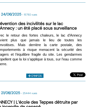
e 24/06/2025
- 15792 vues
évention des incivilités sur le lac
’Annecy : un été placé sous surveillance
ec le retour des fortes chaleurs, le lac d’Annecy
evient plus que jamais le lieu de toutes les
nvoitises. Mais derrière la carte postale, des
mportements à risque menacent la sécurité des
agers et l’équilibre fragile du site. Les gendarmes
ppellent que la loi s’applique à tous, sur l’eau comme
terre.
 21/06/2025
- 25444 vues
NNECY | L’école des Teppes détruite par
n incendie de canapé