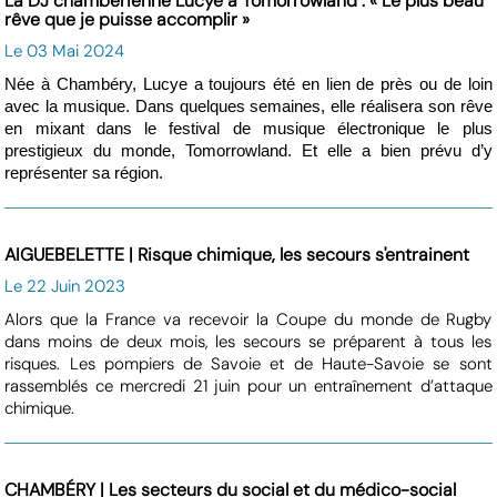
La DJ chambérienne Lucye à Tomorrowland : « Le plus beau
rêve que je puisse accomplir »
Le 03 Mai 2024
Née à Chambéry, Lucye a toujours été en lien de près ou de loin
avec la musique. Dans quelques semaines, elle réalisera son rêve
en mixant dans le festival de musique électronique le plus
prestigieux du monde, Tomorrowland. Et elle a bien prévu d’y
représenter sa région.
AIGUEBELETTE | Risque chimique, les secours s'entrainent
Le 22 Juin 2023
Alors que la France va recevoir la Coupe du monde de Rugby
dans moins de deux mois, les secours se préparent à tous les
risques. Les pompiers de Savoie et de Haute-Savoie se sont
rassemblés ce mercredi 21 juin pour un entraînement d’attaque
chimique.
CHAMBÉRY | Les secteurs du social et du médico-social