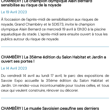
CHAMBÉRY | Le champion olympique Alain Bernard
sensibilise au risque de la noyade
Le 19 Avril 2023
À l'occasion de l'après-midi de sensibilisation aux risques de
noyade, Grand Chambéry et le SDIS73, invite le champion
olympique Alain Bernard ce mercredi 19 avril à 13h30 à la piscine
aqualudique du stade. L’après-midi sera ensuite ouvert à tous les
publics autour du risque de noyade.
CHAMBÉRY | La 35ème édition du Salon Habitat et Jardin a
ouvert ses portes !
Le 14 Avril 2023
Du vendredi 14 avril au lundi 17 avril, le parc des expositions de
Savoie Expo accueille la 35ème édition du Salon Habitat et
Jardin. Un rendez-vous incontournable pour toutes celles, et tous
ceux qui veulent construire, rénover ou décorer.
CHAMBÉRY | Le musée Savoisien peaufine ses derniers