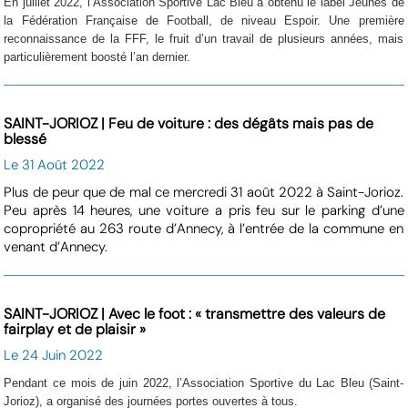
En juillet 2022, l’Association Sportive Lac Bleu a obtenu le label Jeunes de
la Fédération Française de Football, de niveau Espoir. Une première
reconnaissance de la FFF, le fruit d’un travail de plusieurs années, mais
particulièrement boosté l’an dernier.
SAINT-JORIOZ | Feu de voiture : des dégâts mais pas de
blessé
Le 31 Août 2022
Plus de peur que de mal ce mercredi 31 août 2022 à Saint-Jorioz.
Peu après 14 heures, une voiture a pris feu sur le parking d’une
copropriété au 263 route d’Annecy, à l’entrée de la commune en
venant d’Annecy.
SAINT-JORIOZ | Avec le foot : « transmettre des valeurs de
fairplay et de plaisir »
Le 24 Juin 2022
Pendant ce mois de juin 2022, l’Association Sportive du Lac Bleu (Saint-
Jorioz), a organisé des journées portes ouvertes à tous.