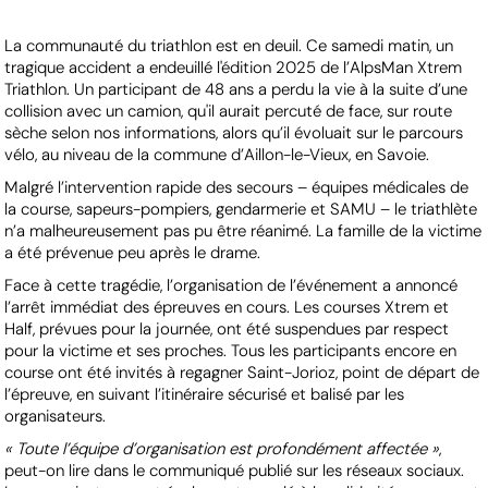
La communauté du triathlon est en deuil. Ce samedi matin, un
tragique accident a endeuillé l'édition 2025 de l’AlpsMan Xtrem
Triathlon. Un participant de 48 ans a perdu la vie à la suite d’une
collision avec un camion, qu'il aurait percuté de face, sur route
sèche selon nos informations, alors qu’il évoluait sur le parcours
vélo, au niveau de la commune d’Aillon-le-Vieux, en Savoie.
Malgré l’intervention rapide des secours – équipes médicales de
la course, sapeurs-pompiers, gendarmerie et SAMU – le triathlète
n’a malheureusement pas pu être réanimé. La famille de la victime
a été prévenue peu après le drame.
Face à cette tragédie, l’organisation de l’événement a annoncé
l’arrêt immédiat des épreuves en cours. Les courses Xtrem et
Half, prévues pour la journée, ont été suspendues par respect
pour la victime et ses proches. Tous les participants encore en
course ont été invités à regagner Saint-Jorioz, point de départ de
l’épreuve, en suivant l’itinéraire sécurisé et balisé par les
organisateurs.
« Toute l’équipe d’organisation est profondément affectée »
,
peut-on lire dans le communiqué publié sur les réseaux sociaux.