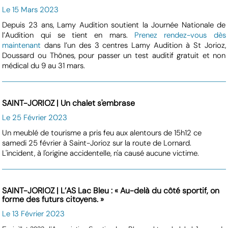
Le 15 Mars 2023
Depuis 23 ans, Lamy Audition soutient la Journée Nationale de
l’Audition qui se tient en mars.
Prenez rendez-vous dès
maintenant
dans l’un des 3 centres Lamy Audition à St Jorioz,
Doussard ou Thônes, pour passer un test auditif gratuit et non
médical du 9 au 31 mars.
SAINT-JORIOZ | Un chalet s'embrase
Le 25 Février 2023
Un meublé de tourisme a pris feu aux alentours de 15h12 ce
samedi 25 février à Saint-Jorioz sur la route de Lornard.
L'incident, à l'origine accidentelle, n'a causé aucune victime.
SAINT-JORIOZ | L’AS Lac Bleu : « Au-delà du côté sportif, on
forme des futurs citoyens. »
Le 13 Février 2023