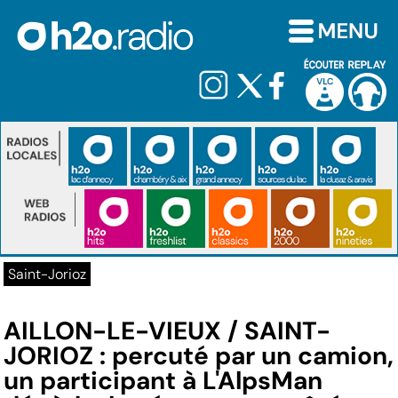
Saint-Jorioz
AILLON-LE-VIEUX / SAINT-
JORIOZ : percuté par un camion,
un participant à L'AlpsMan