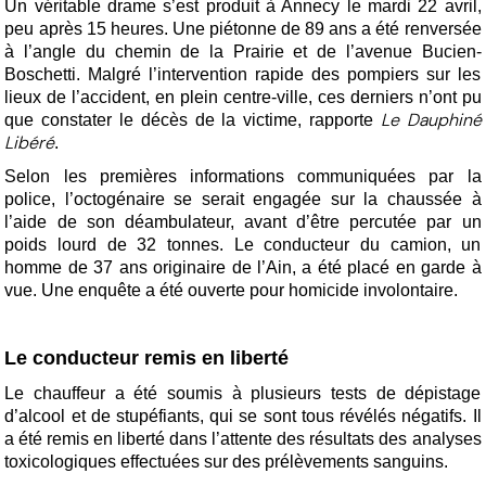
Un véritable drame s’est produit à Annecy le mardi 22 avril,
peu après 15 heures. Une piétonne de 89 ans a été renversée
à l’angle du chemin de la Prairie et de l’avenue Bucien-
Boschetti. Malgré l’intervention rapide des pompiers sur les
lieux de l’accident, en plein centre-ville, ces derniers n’ont pu
Le Dauphiné
que constater le décès de la victime, rapporte
Libéré
.
Selon les premières informations communiquées par la
police, l’octogénaire se serait engagée sur la chaussée à
l’aide de son déambulateur, avant d’être percutée par un
poids lourd de 32 tonnes. Le conducteur du camion, un
homme de 37 ans originaire de l’Ain, a été placé en garde à
vue. Une enquête a été ouverte pour homicide involontaire.
Le conducteur remis en liberté
Le chauffeur a été soumis à plusieurs tests de dépistage
d’alcool et de stupéfiants, qui se sont tous révélés négatifs. Il
a été remis en liberté dans l’attente des résultats des analyses
toxicologiques effectuées sur des prélèvements sanguins.