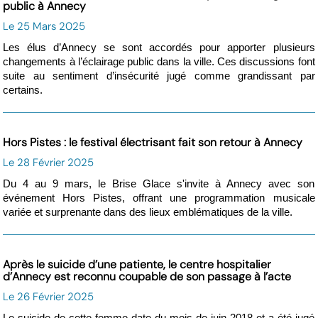
public à Annecy
Le 25 Mars 2025
Les élus d’Annecy se sont accordés pour apporter plusieurs
changements à l’éclairage public dans la ville. Ces discussions font
suite au sentiment d’insécurité jugé comme grandissant par
certains.
Hors Pistes : le festival électrisant fait son retour à Annecy
Le 28 Février 2025
Du 4 au 9 mars, le Brise Glace s'invite à Annecy avec son
événement Hors Pistes, offrant une programmation musicale
variée et surprenante dans des lieux emblématiques de la ville.
Après le suicide d’une patiente, le centre hospitalier
d’Annecy est reconnu coupable de son passage à l’acte
Le 26 Février 2025
Le suicide de cette femme date du mois de juin 2018 et a été jugé