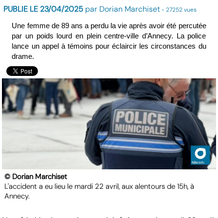
PUBLIE LE 23/04/2025
par Dorian Marchiset
- 27252 vues
Une femme de 89 ans a perdu la vie après avoir été percutée
par un poids lourd en plein centre-ville d’Annecy. La police
lance un appel à témoins pour éclaircir les circonstances du
drame.
© Dorian Marchiset
L'accident a eu lieu le mardi 22 avril, aux alentours de 15h, à
Annecy.