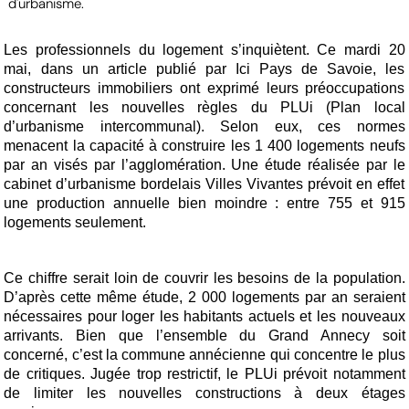
d'urbanisme.
Les professionnels du logement s’inquiètent. Ce mardi 20
mai, dans un article publié par Ici Pays de Savoie, les
constructeurs immobiliers ont exprimé leurs préoccupations
concernant les nouvelles règles du PLUi (Plan local
d’urbanisme intercommunal). Selon eux, ces normes
menacent la capacité à construire les 1 400 logements neufs
par an visés par l’agglomération. Une étude réalisée par le
cabinet d’urbanisme bordelais Villes Vivantes prévoit en effet
une production annuelle bien moindre : entre 755 et 915
logements seulement.
Ce chiffre serait loin de couvrir les besoins de la population.
D’après cette même étude, 2 000 logements par an seraient
nécessaires pour loger les habitants actuels et les nouveaux
arrivants. Bien que l’ensemble du Grand Annecy soit
concerné, c’est la commune annécienne qui concentre le plus
de critiques. Jugée trop restrictif, le PLUi prévoit notamment
de limiter les nouvelles constructions à deux étages