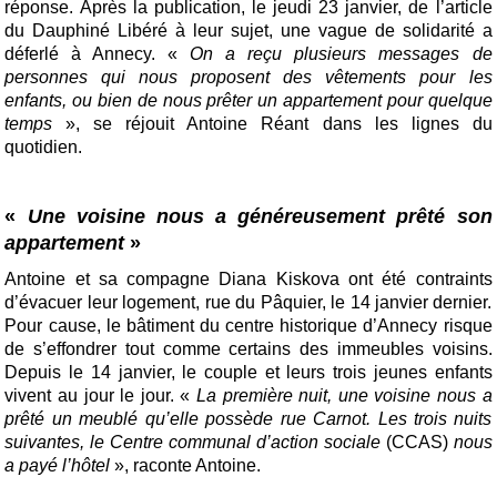
réponse. Après la publication, le jeudi 23 janvier, de l’article
du Dauphiné Libéré à leur sujet, une vague de solidarité a
déferlé à Annecy. «
On a reçu plusieurs messages de
personnes qui nous proposent des vêtements pour les
enfants, ou bien de nous prêter un appartement pour quelque
temps
», se réjouit Antoine Réant dans les lignes du
quotidien.
«
Une voisine nous a généreusement prêté son
appartement
»
Antoine et sa compagne Diana Kiskova ont été contraints
d’évacuer leur logement, rue du Pâquier, le 14 janvier dernier.
Pour cause, le bâtiment du centre historique d’Annecy risque
de s’effondrer tout comme certains des immeubles voisins.
Depuis le 14 janvier, le couple et leurs trois jeunes enfants
vivent au jour le jour. «
La première nuit, une voisine nous a
prêté un meublé qu’elle possède rue Carnot. Les trois nuits
suivantes, le Centre communal d’action sociale
(CCAS)
nous
a payé l’hôtel
», raconte Antoine.