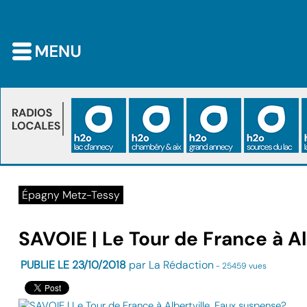
Épagny Metz-Tessy
SAVOIE | Le Tour de France à A
PUBLIE LE 23/10/2018
par La Rédaction
- 25459 vues