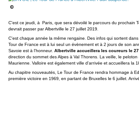
©
C'est ce jeudi, à Paris, que sera dévoilé le parcours du prochain
devrait passer par Albertville le 27 juillet 2019.
C'est chaque année la même rengaine. Des infos qui sortent dans l
Tour de France est à lui seul un évènement et à 2 jours de son annon
Savoie est à l'honneur.
Albertville accueillera les coureurs le 27 
direction du sommet des Alpes à Val Thorens. La veille, le peloton a
Maurienne. Valloire est également ville d'arrivée et accueillera l
Au chapitre nouveautés, Le Tour de France rendra hommage à Edd
première victoire en 1969, en partant de Bruxelles le 6 juillet. Arri