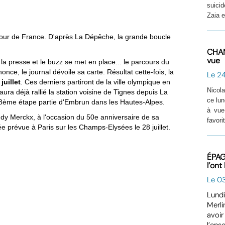
suicid
Zaia e
 Tour de France. D'après La Dépêche, la grande boucle
CHAN
vue
a presse et le buzz se met en place... le parcours du
ce, le journal dévoile sa carte. Résultat cette-fois, la
Le 2
juillet
. Ces derniers partiront de la ville olympique en
Nicol
ura déjà rallié la station voisine de Tignes depuis La
ce lun
a 18ème étape partie d'Embrun dans les Hautes-Alpes.
à vue
y Merckx, à l'occasion du 50e anniversaire de sa
favori
vée prévue à Paris sur les Champs-Elysées le 28 juillet.
ÉPAGN
l’ont
Le 0
Lundi
Merli
avoir
l’ens