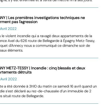
NY | Les premières investigations techniques ne
irment pas l'agression
 Avril 2022
 le violent incendie qui a ravagé deux appartements de la
ence Axel du 626 route de Bellegarde à Épagny Metz-Tessy,
arquet d'Annecy nous a communiqué ce dimanche soir de
eaux éléments.
NY METZ-TESSY | Incendie : cinq blessés et deux
rtements détruits
 Avril 2022
rte a été donnée à 3h10 du matin ce samedi 16 avril quand un
die s’est déclaré au rez-de-chaussée d’un immeuble de 2
s situé route de Bellegarde.