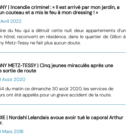
Y | Incendie criminel : « Il est arrivé par mon jardin, a
un couteau et a mis le feu à mon dressing ! »
 Avril 2022
gine du feu qui a détruit cette nuit deux appartements d’un
n hôtel, reconverti en résidence, dans le quartier de Gillon à
y Metz-Tessy ne fait plus aucun doute.
NY METZ-TESSY | Cinq jeunes miraculés après une
e sortie de route
0 Août 2020
4 du matin ce dimanche 30 août 2020, les services de
rs ont été appelés pour un grave accident de la route.
IE | Nordahl Lelandais avoue avoir tué le caporal Arthur
r.
0 Mars 2018