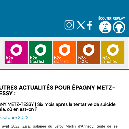
UTRES ACTUALITÉS POUR ÉPAGNY METZ-
ESSY :
NY METZ-TESSY | Six mois après la tentative de suicide
aia, où en est-on ?
9 Octobre 2022
 avril 2022, Zaia, salariée du Leroy Merlin d’Annecy, tente de se