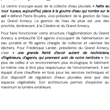
Le centre s’occupe aussi de la collecte d’eau pluviale,
« halte au
tout tuyaux, aujourd’hui, place à la goutte d’eau qui tombe sur le
sol »
défend Pierre Bruyère, vice-président de la gestion de l’eau
au Grand Annecy. La gestion de l’eau de pluie est une des
priorités, dorénavant, à la Césière et du Grand Annecy.
Pour faire fonctionner cette structure, l’Agglomération du Grand
Annecy a embauché 124 agents s’occupant de l’alimentation en
eau potable et 116 agents chargés de collecter et valoriser les
déchets. Pour Frédérique Lardet, présidente du Grand Annecy,
c’est
« une grande fierté d’avoir autant de techniciens,
d’ingénieurs, d’agents, qui prennent soin de notre territoire »
. En
plus de veillez à un environnement plus écologique, le bâtiment
lui-même vise à être plus respectueux de l’environnement. Il est
équipé d’une chaufferie en bois pour les services techniques et
d’un dispositif de régulation d’eaux pluviales ainsi que des
espaces végétalisés. Son architecture permet d’exploiter au
maximum la lumière extérieure.