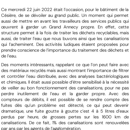
Ce mercredi 22 juin 2022 était l’occasion, pour le bâtiment de la
Césière, de se dévoiler au grand public. Un moment qui permet
aussi de mettre en avant les travailleurs des services publics qui
œuvrent à garder un Grand Annecy propre. En effet, cette
structure permet à la fois de traiter les déchets recyclables, mais
aussi, de traiter l’eau que nous buvons ainsi que les canalisations
qui l’acheminent. Des activités ludiques étaient proposées pour
prendre conscience de l’importance du traitement des déchets et
de l’eau.
Des moments intéressants, rappelant ce que l’on peut faire avec
des matériaux recyclés mais aussi montrant l’importance de filtrer
et contrôler l’eau distribuée, avec des analyses bactériologiques
et chimiques. Il était aussi possible d’être sensibilisé à la nécessité
de veiller au bon fonctionnement des canalisations, pour ne pas
perdre inutilement de l’eau et la garder propre. Avec des
compteurs de débits, il est possible de se rendre compte des
fuites dès qu’un problème est détecté, ce qui peut devenir
dramatique, une fuite goutte à goutte c’est 4 à 5 litres d’eaux
perdus par heure, de grosses pertes sur les 1600 km de
canalisations. De ce fait, 1% des canalisations sont renouvelées
par ans par les agents de l’agglomération.