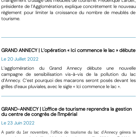
changement d’usage des meublés de tourisme. Frédérique Lardet,
présidente de l’Agglomération, explique concrètement le nouveau
règlement pour limiter la croissance du nombre de meublés de
tourisme.
GRAND ANNECY | L’opération « Ici commence le lac » débute
Le 20 Juillet 2022
L’agglomération du Grand Annecy débute une nouvelle
campagne de sensibilisation vis-à-vis de la pollution du lac
d’Annecy. C’est pourquoi des macarons seront posés devant les
grilles d’eaux pluviales, avec le sigle « Ici commence le lac ».
GRAND-ANNECY | L'office de tourisme reprendra la gestion
du centre de congrès de l'Impérial
Le 23 Juin 2022
A partir du 1er novembre, l’office de tourisme du lac d’Annecy gérera le