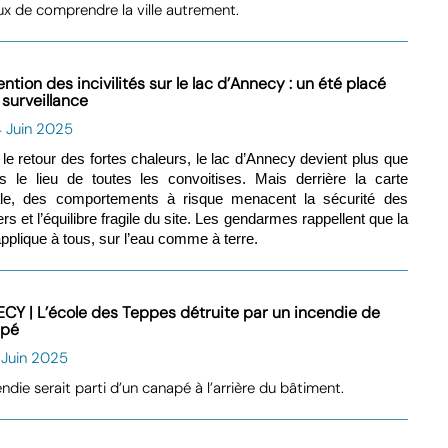
ux de comprendre la ville autrement.
ntion des incivilités sur le lac d’Annecy : un été placé
 surveillance
4 Juin 2025
le retour des fortes chaleurs, le lac d’Annecy devient plus que
s le lieu de toutes les convoitises. Mais derrière la carte
ale, des comportements à risque menacent la sécurité des
rs et l’équilibre fragile du site. Les gendarmes rappellent que la
’applique à tous, sur l’eau comme à terre.
CY | L’école des Teppes détruite par un incendie de
apé
 Juin 2025
endie serait parti d’un canapé à l’arrière du bâtiment.