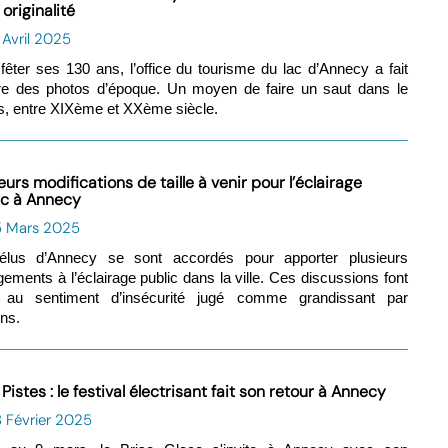
originalité
 Avril 2025
fêter ses 130 ans, l’office du tourisme du lac d’Annecy a fait
re des photos d’époque. Un moyen de faire un saut dans le
, entre XIXème et XXème siècle.
eurs modifications de taille à venir pour l’éclairage
ic à Annecy
5 Mars 2025
élus d’Annecy se sont accordés pour apporter plusieurs
ements à l’éclairage public dans la ville. Ces discussions font
e au sentiment d’insécurité jugé comme grandissant par
ins.
Pistes : le festival électrisant fait son retour à Annecy
 Février 2025