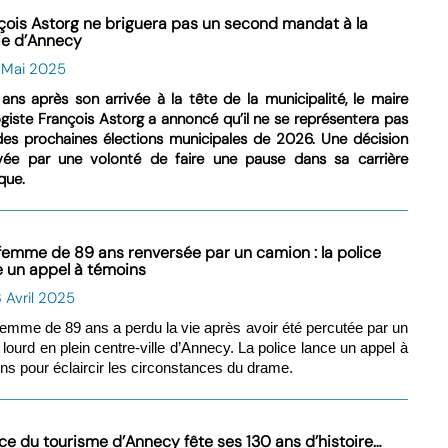
çois Astorg ne briguera pas un second mandat à la
ie d’Annecy
6 Mai 2025
ans après son arrivée à la tête de la municipalité, le maire
giste François Astorg a annoncé qu’il ne se représentera pas
des prochaines élections municipales de 2026. Une décision
vée par une volonté de faire une pause dans sa carrière
ique.
femme de 89 ans renversée par un camion : la police
e un appel à témoins
 Avril 2025
emme de 89 ans a perdu la vie après avoir été percutée par un
 lourd en plein centre-ville d’Annecy. La police lance un appel à
ns pour éclaircir les circonstances du drame.
fice du tourisme d’Annecy fête ses 130 ans d’histoire…