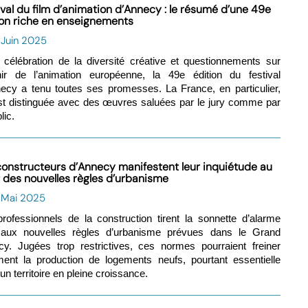
ival du film d’animation d’Annecy : le résumé d’une 49e
ion riche en enseignements
 Juin 2025
 célébration de la diversité créative et questionnements sur
nir de l’animation européenne, la 49e édition du festival
ecy a tenu toutes ses promesses. La France, en particulier,
st distinguée avec des œuvres saluées par le jury comme par
lic.
constructeurs d’Annecy manifestent leur inquiétude au
t des nouvelles règles d’urbanisme
1 Mai 2025
rofessionnels de la construction tirent la sonnette d’alarme
 aux nouvelles règles d’urbanisme prévues dans le Grand
y. Jugées trop restrictives, ces normes pourraient freiner
ment la production de logements neufs, pourtant essentielle
un territoire en pleine croissance.