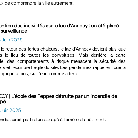
ux de comprendre la ville autrement.
ntion des incivilités sur le lac d’Annecy : un été placé
 surveillance
4 Juin 2025
le retour des fortes chaleurs, le lac d’Annecy devient plus que
s le lieu de toutes les convoitises. Mais derrière la carte
ale, des comportements à risque menacent la sécurité des
rs et l’équilibre fragile du site. Les gendarmes rappellent que la
’applique à tous, sur l’eau comme à terre.
CY | L’école des Teppes détruite par un incendie de
apé
 Juin 2025
endie serait parti d’un canapé à l’arrière du bâtiment.