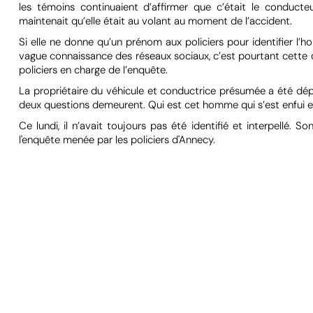
les témoins continuaient d’affirmer que c’était le conducteur
maintenait qu’elle était au volant au moment de l’accident.
Si elle ne donne qu’un prénom aux policiers pour identifier l’hom
vague connaissance des réseaux sociaux, c’est pourtant cette der
policiers en charge de l’enquête.
La propriétaire du véhicule et conductrice présumée a été dépi
deux questions demeurent. Qui est cet homme qui s’est enfui en c
Ce lundi, il n’avait toujours pas été identifié et interpellé
l'enquête menée par les policiers d'Annecy.