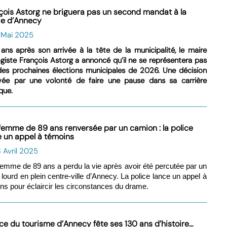
çois Astorg ne briguera pas un second mandat à la
ie d’Annecy
6 Mai 2025
ans après son arrivée à la tête de la municipalité, le maire
giste François Astorg a annoncé qu’il ne se représentera pas
des prochaines élections municipales de 2026. Une décision
vée par une volonté de faire une pause dans sa carrière
ique.
femme de 89 ans renversée par un camion : la police
e un appel à témoins
 Avril 2025
emme de 89 ans a perdu la vie après avoir été percutée par un
 lourd en plein centre-ville d’Annecy. La police lance un appel à
ns pour éclaircir les circonstances du drame.
fice du tourisme d’Annecy fête ses 130 ans d’histoire…