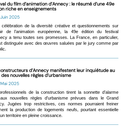
ival du film d’animation d’Annecy : le résumé d’une 49e
ion riche en enseignements
 Juin 2025
 célébration de la diversité créative et questionnements sur
nir de l’animation européenne, la 49e édition du festival
ecy a tenu toutes ses promesses. La France, en particulier,
st distinguée avec des œuvres saluées par le jury comme par
lic.
constructeurs d’Annecy manifestent leur inquiétude au
t des nouvelles règles d’urbanisme
1 Mai 2025
rofessionnels de la construction tirent la sonnette d’alarme
 aux nouvelles règles d’urbanisme prévues dans le Grand
y. Jugées trop restrictives, ces normes pourraient freiner
ment la production de logements neufs, pourtant essentielle
un territoire en pleine croissance.