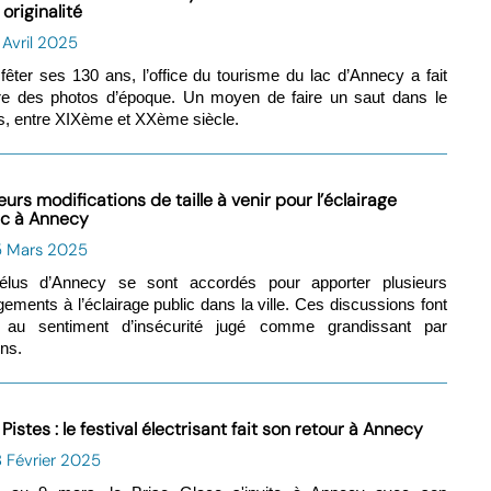
originalité
 Avril 2025
fêter ses 130 ans, l’office du tourisme du lac d’Annecy a fait
re des photos d’époque. Un moyen de faire un saut dans le
, entre XIXème et XXème siècle.
eurs modifications de taille à venir pour l’éclairage
ic à Annecy
5 Mars 2025
élus d’Annecy se sont accordés pour apporter plusieurs
ements à l’éclairage public dans la ville. Ces discussions font
e au sentiment d’insécurité jugé comme grandissant par
ins.
Pistes : le festival électrisant fait son retour à Annecy
 Février 2025