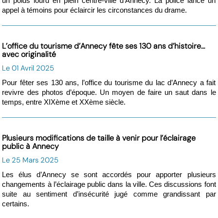
un poids lourd en plein centre-ville d’Annecy. La police lance un
appel à témoins pour éclaircir les circonstances du drame.
L’office du tourisme d’Annecy fête ses 130 ans d’histoire…
avec originalité
Le 01 Avril 2025
Pour fêter ses 130 ans, l’office du tourisme du lac d’Annecy a fait
revivre des photos d’époque. Un moyen de faire un saut dans le
temps, entre XIXème et XXème siècle.
Plusieurs modifications de taille à venir pour l’éclairage
public à Annecy
Le 25 Mars 2025
Les élus d’Annecy se sont accordés pour apporter plusieurs
changements à l’éclairage public dans la ville. Ces discussions font
suite au sentiment d’insécurité jugé comme grandissant par
certains.