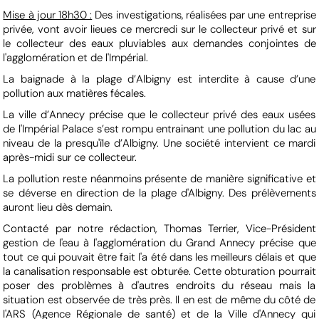
Mise à jour 18h30 :
Des investigations, réalisées par une entreprise
privée, vont avoir lieues ce mercredi sur le collecteur privé et sur
le collecteur des eaux pluviables aux demandes conjointes de
l'agglomération et de l'Impérial.
La baignade à la plage d’Albigny est interdite à cause d’une
pollution aux matières fécales.
La ville d’Annecy précise que le collecteur privé des eaux usées
de l'Impérial Palace s’est rompu entrainant une pollution du lac au
niveau de la presqu'île d’Albigny. Une société intervient ce mardi
après-midi sur ce collecteur.
La pollution reste néanmoins présente de manière significative et
se déverse en direction de la plage d'Albigny. Des prélèvements
auront lieu dès demain.
Contacté par notre rédaction, Thomas Terrier, Vice-Président
gestion de l'eau à l'agglomération du Grand Annecy précise que
tout ce qui pouvait être fait l'a été dans les meilleurs délais et que
la canalisation responsable est obturée. Cette obturation pourrait
poser des problèmes à d'autres endroits du réseau mais la
situation est observée de très près. Il en est de même du côté de
l'ARS (Agence Régionale de santé) et de la Ville d'Annecy qui