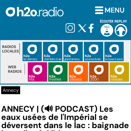
Annecy
ANNECY | (🔊 PODCAST) Les
eaux usées de l'Impérial se
déversent dans le lac : baignade