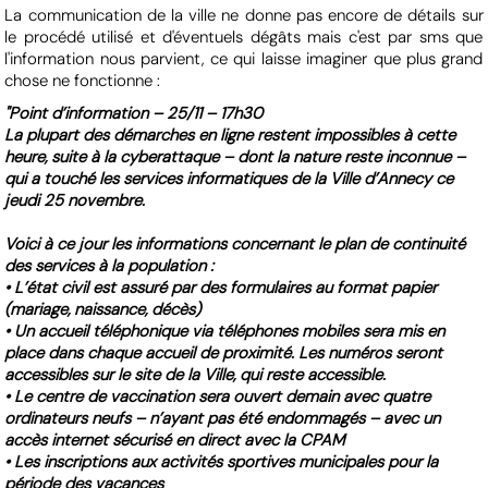
La communication de la ville ne donne pas encore de détails sur
le procédé utilisé et d'éventuels dégâts mais c'est par sms que
l'information nous parvient, ce qui laisse imaginer que plus grand
chose ne fonctionne :
"Point d’information – 25/11 – 17h30
La plupart des démarches en ligne restent impossibles à cette
heure, suite à la cyberattaque – dont la nature reste inconnue –
qui a touché les services informatiques de la Ville d’Annecy ce
jeudi 25 novembre.
Voici à ce jour les informations concernant le plan de continuité
des services à la population :
• L’état civil est assuré par des formulaires au format papier
(mariage, naissance, décès)
• Un accueil téléphonique via téléphones mobiles sera mis en
place dans chaque accueil de proximité. Les numéros seront
accessibles sur le site de la Ville, qui reste accessible.
• Le centre de vaccination sera ouvert demain avec quatre
ordinateurs neufs – n’ayant pas été endommagés – avec un
accès internet sécurisé en direct avec la CPAM
• Les inscriptions aux activités sportives municipales pour la
période des vacances