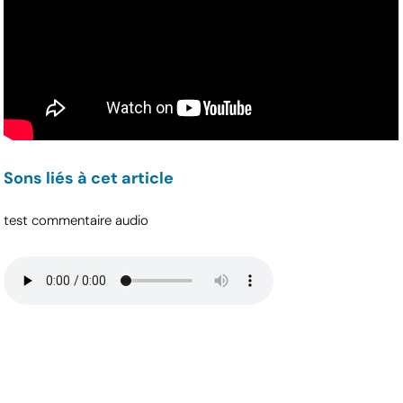
Sons liés à cet article
test commentaire audio