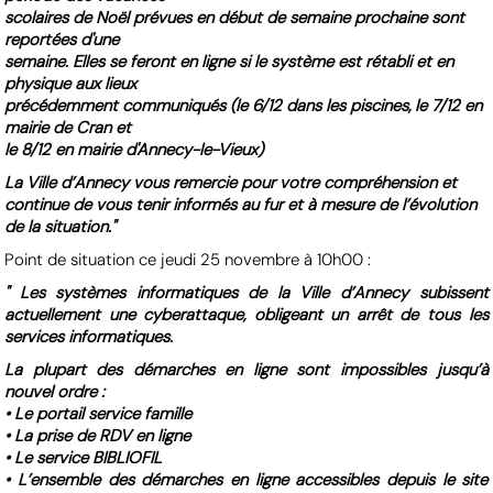
scolaires de Noël prévues en début de semaine prochaine sont
reportées d'une
semaine. Elles se feront en ligne si le système est rétabli et en
physique aux lieux
précédemment communiqués (le 6/12 dans les piscines, le 7/12 en
mairie de Cran et
le 8/12 en mairie d'Annecy-le-Vieux)
La Ville d’Annecy vous remercie pour votre compréhension et
continue de vous tenir informés au fur et à mesure de l’évolution
de la situation."
Point de situation ce jeudi 25 novembre à 10h00 :
" Les systèmes informatiques de la Ville d’Annecy subissent
actuellement une cyberattaque, obligeant un arrêt de tous les
services informatiques.
La plupart des démarches en ligne sont impossibles jusqu’à
nouvel ordre :
• Le portail service famille
• La prise de RDV en ligne
• Le service BIBLIOFIL
• L’ensemble des démarches en ligne accessibles depuis le site