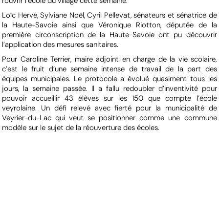
rouvrir l’école du village cette semaine.
Loïc Hervé, Sylviane Noël, Cyril Pellevat, sénateurs et sénatrice de
la Haute-Savoie ainsi que Véronique Riotton, députée de la
première circonscription de la Haute-Savoie ont pu découvrir
l’application des mesures sanitaires.
Pour Caroline Terrier, maire adjoint en charge de la vie scolaire,
c’est le fruit d’une semaine intense de travail de la part des
équipes municipales. Le protocole a évolué quasiment tous les
jours, la semaine passée. Il a fallu redoubler d’inventivité pour
pouvoir accueillir 43 élèves sur les 150 que compte l’école
veyrolaine. Un défi relevé avec fierté pour la municipalité de
Veyrier-du-Lac qui veut se positionner comme une commune
modèle sur le sujet de la réouverture des écoles.