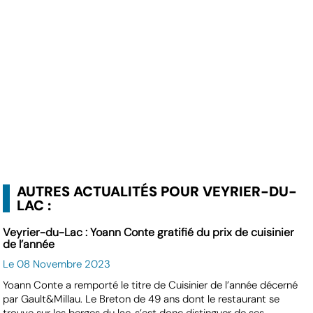
AUTRES ACTUALITÉS POUR VEYRIER-DU-
LAC :
Veyrier-du-Lac : Yoann Conte gratifié du prix de cuisinier
de l’année
Le 08 Novembre 2023
Yoann Conte a remporté le titre de Cuisinier de l’année décerné
par Gault&Millau. Le Breton de 49 ans dont le restaurant se
trouve sur les berges du lac, s’est donc distinguer de ses