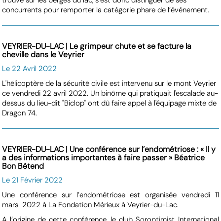
concurrents pour remporter la catégorie phare de l’événement.
VEYRIER-DU-LAC | Le grimpeur chute et se facture la
cheville dans le Veyrier
Le 22 Avril 2022
L'hélicoptère de la sécurité civile est intervenu sur le mont Veyrier
ce vendredi 22 avril 2022. Un binôme qui pratiquait l'escalade au-
dessus du lieu-dit "Biclop" ont dû faire appel à l'équipage mixte de
Dragon 74.
VEYRIER-DU-LAC | Une conférence sur l’endométriose : « Il y
a des informations importantes à faire passer » Béatrice
Bon Bétend
Le 21 Février 2022
Une conférence sur l’endométriose est organisée vendredi 11
mars 2022 à La Fondation Mérieux à Veyrier-du-Lac.
A l’origine de cette conférence, le club Soroptimist International