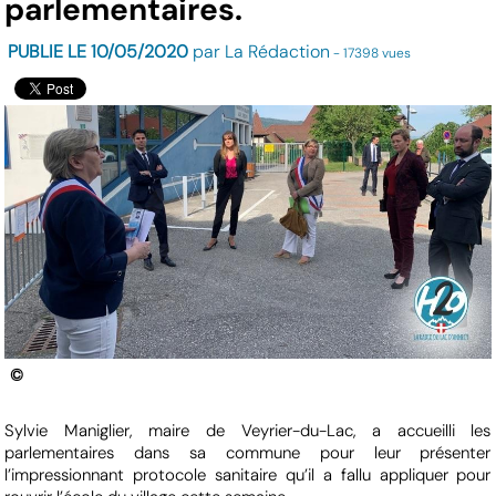
parlementaires.
PUBLIE LE 10/05/2020
par La Rédaction
- 17398 vues
©
Sylvie Maniglier, maire de Veyrier-du-Lac, a accueilli les
parlementaires dans sa commune pour leur présenter
l’impressionnant protocole sanitaire qu’il a fallu appliquer pour