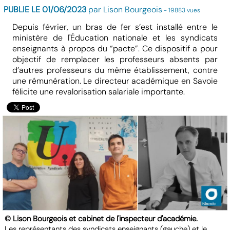
PUBLIE LE 01/06/2023
par Lison Bourgeois
- 19883 vues
Depuis février, un bras de fer s’est installé entre le
ministère de l'Éducation nationale et les syndicats
enseignants à propos du “pacte”. Ce dispositif a pour
objectif de remplacer les professeurs absents par
d’autres professeurs du même établissement, contre
une rémunération. Le directeur académique en Savoie
félicite une revalorisation salariale importante.
© Lison Bourgeois et cabinet de l'inspecteur d'académie.
Les représentants des syndicats enseignants (gauche) et le