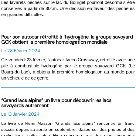
Les lavarets pêchés sur le lac du Bourget pourront désormais être
conservés à partir de 30cm. Une décision en faveur des pêcheurs
en grandes difficultés.
Pour son autocar rétrofité à l'hydrogène, le groupe savoyard
GCK obtient la première homologation mondiale
Le 28 Février 2024
Ce vendredi 23 février, l’autocar Iveco Crossway, rétrofité avec une
pile à combustible hydrogène par le groupe savoyard GCK (Le
Bourg-du-Lac), a obtenu la première homologation au monde pour
un véhicule de ce genre.
“Grand lacs alpins” un livre pour découvrir les lacs
savoyards autrement
Le 10 Janvier 2024
Le livre de Rémi Masson “Grands lacs alpins” rencontre un franc
succès depuis sa sortie en septembre. Basée sur des photos et des
explications, cette auto-édition concerne trois des plus importants