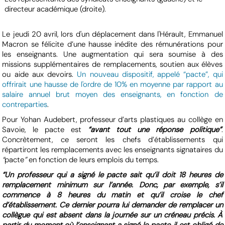
directeur académique (droite).
Le jeudi 20 avril, lors d'un déplacement dans l'Hérault, Emmanuel
Macron se félicite d’une hausse inédite des rémunérations pour
les enseignants. Une augmentation qui sera soumise à des
missions supplémentaires de remplacements, soutien aux élèves
ou aide aux devoirs.
Un nouveau dispositif, appelé “pacte”, qui
offrirait une hausse de l'ordre de 10% en moyenne par rapport au
salaire annuel brut moyen des enseignants, en fonction de
contreparties
.
Pour Yohan Audebert, professeur d’arts plastiques au collège en
Savoie, le pacte est
“avant tout une réponse politique”
.
Concrètement, ce seront les chefs d’établissements qui
répartiront les remplacements avec les enseignants signataires du
“
pacte
”
en fonction de leurs emplois du temps.
“Un professeur qui a signé le pacte sait qu’il doit 18 heures de
remplacement minimum sur l’année. Donc, par exemple, s’il
commence à 8 heures du matin et qu’il croise le chef
d’établissement. Ce dernier pourra lui demander de remplacer un
collègue qui est absent dans la journée sur un créneau précis. À