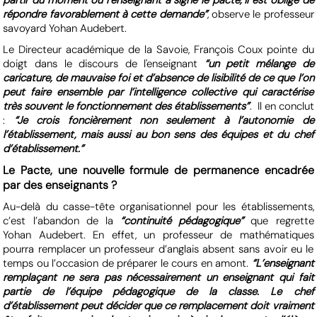
partir du moment où l’enseignant a signé le pacte, il est obligé de
répondre favorablement à cette demande”
, observe le professeur
savoyard Yohan Audebert.
Le Directeur académique de la Savoie, François Coux pointe du
doigt dans le discours de l'enseignant
“un petit mélange de
caricature, de mauvaise foi et d’absence de lisibilité de ce que l’on
peut faire ensemble par l’intelligence collective qui caractérise
très souvent le fonctionnement des établissements”
. Il en conclut
:
“Je crois foncièrement non seulement à l’autonomie de
l’établissement, mais aussi au bon sens des équipes et du chef
d’établissement.”
Le Pacte, une nouvelle formule de permanence encadrée
par des enseignants ?
Au-delà du casse-tête organisationnel pour les établissements,
c’est l’abandon de la
“continuité pédagogique”
que regrette
Yohan Audebert. En effet, un professeur de mathématiques
pourra remplacer un professeur d’anglais absent sans avoir eu le
temps ou l’occasion de préparer le cours en amont.
“L’enseignant
remplaçant ne sera pas nécessairement un enseignant qui fait
partie de l’équipe pédagogique de la classe. Le chef
d’établissement peut décider que ce remplacement doit vraiment