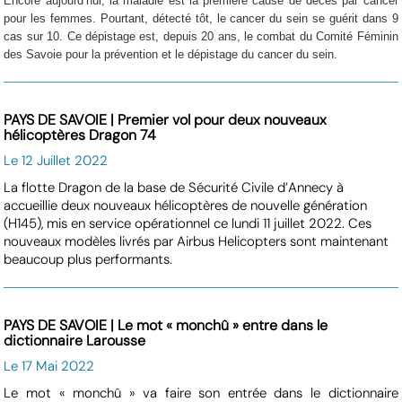
Encore aujourd’hui, la maladie est la première cause de décès par cancer
pour les femmes. Pourtant, détecté tôt, le cancer du sein se guérit dans 9
cas sur 10. Ce dépistage est, depuis 20 ans, le combat du Comité Féminin
des Savoie pour la prévention et le dépistage du cancer du sein.
PAYS DE SAVOIE | Premier vol pour deux nouveaux
hélicoptères Dragon 74
Le 12 Juillet 2022
La flotte Dragon de la base de Sécurité Civile d’Annecy à
accueillie deux nouveaux hélicoptères de nouvelle génération
(H145), mis en service opérationnel ce lundi 11 juillet 2022. Ces
nouveaux modèles livrés par Airbus Helicopters sont maintenant
beaucoup plus performants.
PAYS DE SAVOIE | Le mot « monchû » entre dans le
dictionnaire Larousse
Le 17 Mai 2022
Le mot « monchû » va faire son entrée dans le dictionnaire