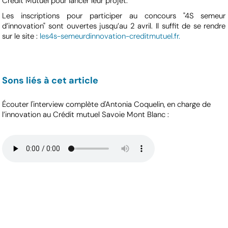
Crédit Mutuel pour lancer leur projet.
Les inscriptions pour participer au concours "4S semeur
d’innovation" sont ouvertes jusqu’au 2 avril. Il suffit de se rendre
sur le site :
les4s-semeurdinnovation-creditmutuel.fr.
Sons liés à cet article
Écouter l'interview complète d'Antonia Coquelin, en charge de
l’innovation au Crédit mutuel Savoie Mont Blanc :