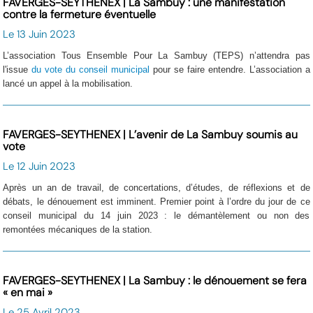
FAVERGES-SEYTHENEX | La Sambuy : une manifestation
contre la fermeture éventuelle
Le 13 Juin 2023
L’association Tous Ensemble Pour La Sambuy (TEPS) n’attendra pas
l'issue
du vote du conseil municipal
pour se faire entendre. L’association a
lancé un appel à la mobilisation.
FAVERGES-SEYTHENEX | L’avenir de La Sambuy soumis au
vote
Le 12 Juin 2023
Après un an de travail, de concertations, d’études, de réflexions et de
débats, le dénouement est imminent. Premier point à l’ordre du jour de ce
conseil municipal du 14 juin 2023 : le démantèlement ou non des
remontées mécaniques de la station.
FAVERGES-SEYTHENEX | La Sambuy : le dénouement se fera
« en mai »
Le 25 Avril 2023