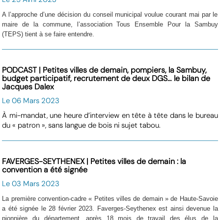
A l’approche d’une décision du conseil municipal voulue courant mai par le
maire de la commune, l’association Tous Ensemble Pour la Sambuy
(TEPS) tient à se faire entendre.
PODCAST | Petites villes de demain, pompiers, la Sambuy,
budget participatif, recrutement de deux DGS… le bilan de
Jacques Dalex
Le 06 Mars 2023
À mi-mandat, une heure d’interview en tête à tête dans le bureau
du « patron », sans langue de bois ni sujet tabou.
FAVERGES-SEYTHENEX | Petites villes de demain : la
convention a été signée
Le 03 Mars 2023
La première convention-cadre « Petites villes de demain » de Haute-Savoie
a été signée le 28 février 2023. Faverges-Seythenex est ainsi devenue la
pionnière du département, après 18 mois de travail des élus de la