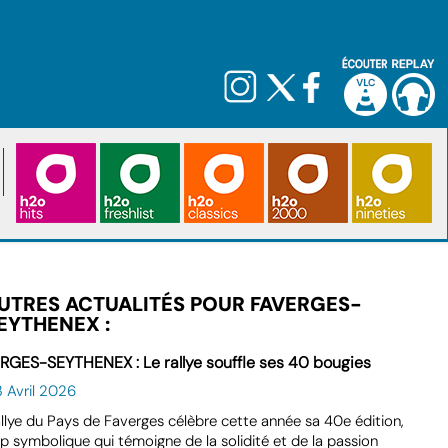
UTRES ACTUALITÉS POUR FAVERGES-
EYTHENEX :
RGES-SEYTHENEX : Le rallye souffle ses 40 bougies
 Avril 2026
llye du Pays de Faverges célèbre cette année sa 40e édition,
p symbolique qui témoigne de la solidité et de la passion