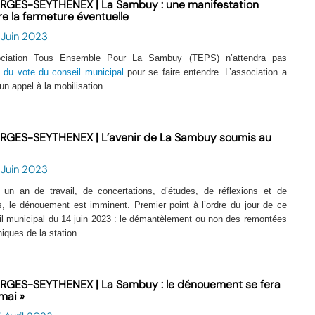
RGES-SEYTHENEX | La Sambuy : une manifestation
re la fermeture éventuelle
 Juin 2023
ociation Tous Ensemble Pour La Sambuy (TEPS) n’attendra pas
e
du vote du conseil municipal
pour se faire entendre. L’association a
un appel à la mobilisation.
RGES-SEYTHENEX | L’avenir de La Sambuy soumis au
 Juin 2023
 un an de travail, de concertations, d’études, de réflexions et de
s, le dénouement est imminent. Premier point à l’ordre du jour de ce
il municipal du 14 juin 2023 : le démantèlement ou non des remontées
ques de la station.
RGES-SEYTHENEX | La Sambuy : le dénouement se fera
mai »