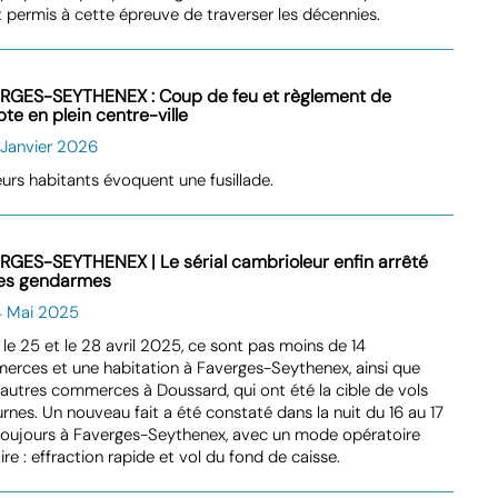
 permis à cette épreuve de traverser les décennies.
RGES-SEYTHENEX : Coup de feu et règlement de
te en plein centre-ville
 Janvier 2026
eurs habitants évoquent une fusillade.
RGES-SEYTHENEX | Le sérial cambrioleur enfin arrêté
les gendarmes
4 Mai 2025
 le 25 et le 28 avril 2025, ce sont pas moins de 14
rces et une habitation à Faverges-Seythenex, ainsi que
autres commerces à Doussard, qui ont été la cible de vols
rnes. Un nouveau fait a été constaté dans la nuit du 16 au 17
toujours à Faverges-Seythenex, avec un mode opératoire
aire : effraction rapide et vol du fond de caisse.