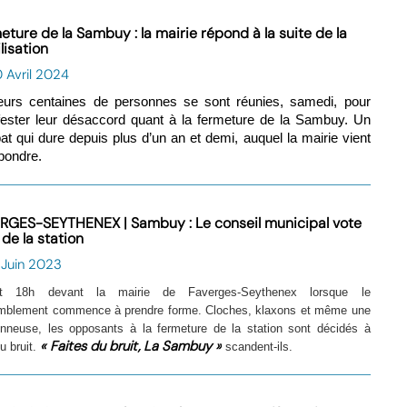
eture de la Sambuy : la mairie répond à la suite de la
lisation
 Avril 2024
eurs centaines de personnes se sont réunies, samedi, pour
ester leur désaccord quant à la fermeture de la Sambuy. Un
t qui dure depuis plus d’un an et demi, auquel la mairie vient
pondre.
RGES-SEYTHENEX | Sambuy : Le conseil municipal vote
n de la station
 Juin 2023
st 18h devant la mairie de Faverges-Seythenex lorsque le
mblement commence à prendre forme. Cloches, klaxons et même une
onneuse, les opposants à la fermeture de la station sont décidés à
« Faites du bruit, La Sambuy »
du bruit.
scandent-ils.