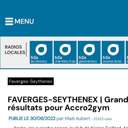
Faverges-Seythenex
FAVERGES-SEYTHENEX | Grande
résultats pour Accro2gym
PUBLIE LE 30/06/2022
par Maël Aubert
- 22423 vues