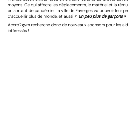
moyens. Ce qui affecte les déplacements, le matériel et la rémuné
en sortant de pandémie. La ville de Faverges va pouvoir leur p
d’accueillir plus de monde, et aussi
« un peu plus de garçons »
s
Accro2gym recherche donc de nouveaux sponsors pour les aider 
intéressés !