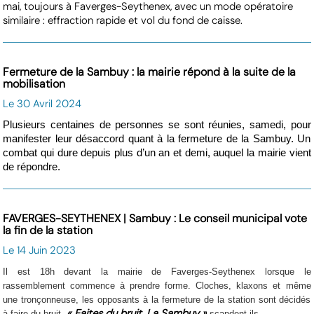
mai, toujours à Faverges-Seythenex, avec un mode opératoire
similaire : effraction rapide et vol du fond de caisse.
Fermeture de la Sambuy : la mairie répond à la suite de la
mobilisation
Le 30 Avril 2024
Plusieurs centaines de personnes se sont réunies, samedi, pour
manifester leur désaccord quant à la fermeture de la Sambuy. Un
combat qui dure depuis plus d’un an et demi, auquel la mairie vient
de répondre.
FAVERGES-SEYTHENEX | Sambuy : Le conseil municipal vote
la fin de la station
Le 14 Juin 2023
Il est 18h devant la mairie de Faverges-Seythenex lorsque le
rassemblement commence à prendre forme. Cloches, klaxons et même
une tronçonneuse, les opposants à la fermeture de la station sont décidés
« Faites du bruit, La Sambuy »
à faire du bruit.
scandent-ils.