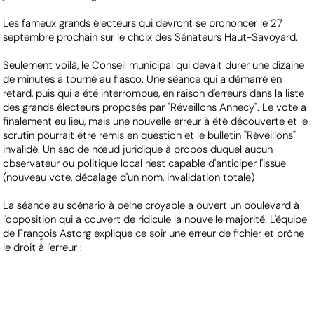
Les fameux grands électeurs qui devront se prononcer le 27
septembre prochain sur le choix des Sénateurs Haut-Savoyard.
Seulement voilà, le Conseil municipal qui devait durer une dizaine
de minutes a tourné au fiasco. Une séance qui a démarré en
retard, puis qui a été interrompue, en raison d'erreurs dans la liste
des grands électeurs proposés par "Réveillons Annecy". Le vote a
finalement eu lieu, mais une nouvelle erreur à été découverte et le
scrutin pourrait être remis en question et le bulletin "Réveillons"
invalidé. Un sac de nœud juridique à propos duquel aucun
observateur ou politique local n'est capable d'anticiper l'issue
(nouveau vote, décalage d'un nom, invalidation totale)
La séance au scénario à peine croyable a ouvert un boulevard à
l'opposition qui a couvert de ridicule la nouvelle majorité. L'équipe
de François Astorg explique ce soir une erreur de fichier et prône
le droit à l'erreur :