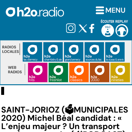
SAINT-JORIOZ (🗳️MUNICIPALES
2020) Michel Béal candidat : «
L’enjeu majeur ? Un transport