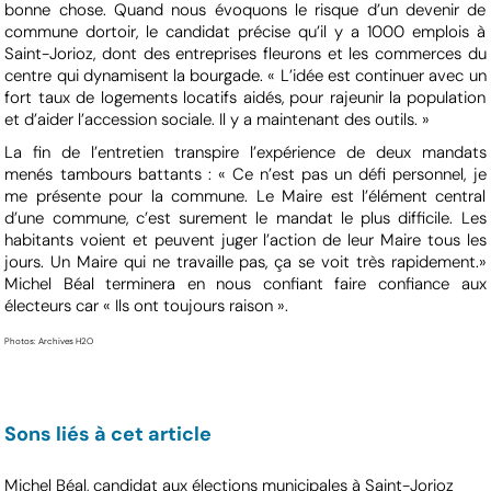
bonne chose. Quand nous évoquons le risque d’un devenir de
commune dortoir, le candidat précise qu’il y a 1000 emplois à
Saint-Jorioz, dont des entreprises fleurons et les commerces du
centre qui dynamisent la bourgade. « L’idée est continuer avec un
fort taux de logements locatifs aidés, pour rajeunir la population
et d’aider l’accession sociale. Il y a maintenant des outils. »
La fin de l’entretien transpire l’expérience de deux mandats
menés tambours battants : « Ce n’est pas un défi personnel, je
me présente pour la commune. Le Maire est l’élément central
d’une commune, c’est surement le mandat le plus difficile. Les
habitants voient et peuvent juger l’action de leur Maire tous les
jours. Un Maire qui ne travaille pas, ça se voit très rapidement.»
Michel Béal terminera en nous confiant faire confiance aux
électeurs car « Ils ont toujours raison ».
Photos: Archives H2O
Sons liés à cet article
Michel Béal, candidat aux élections municipales à Saint-Jorioz