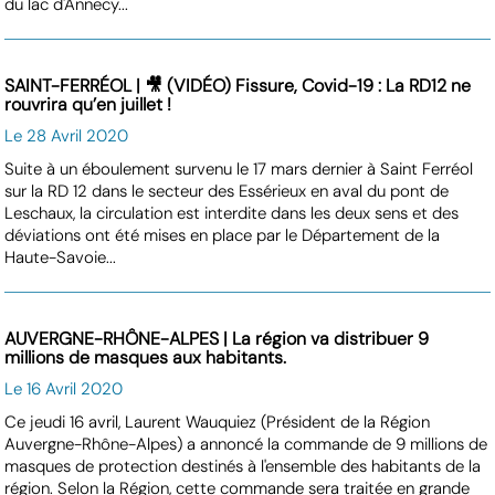
du lac d'Annecy...
SAINT-FERRÉOL | 🎥 (VIDÉO) Fissure, Covid-19 : La RD12 ne
rouvrira qu’en juillet !
Le 28 Avril 2020
Suite à un éboulement survenu le 17 mars dernier à Saint Ferréol
sur la RD 12 dans le secteur des Essérieux en aval du pont de
Leschaux, la circulation est interdite dans les deux sens et des
déviations ont été mises en place par le Département de la
Haute-Savoie...
AUVERGNE-RHÔNE-ALPES | La région va distribuer 9
millions de masques aux habitants.
Le 16 Avril 2020
Ce jeudi 16 avril, Laurent Wauquiez (Président de la Région
Auvergne-Rhône-Alpes) a annoncé la commande de 9 millions de
masques de protection destinés à l'ensemble des habitants de la
région. Selon la Région, cette commande sera traitée en grande