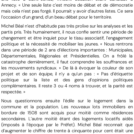
Annecy. « Une seule liste c’est moins de débat et de démocratie
mais cela n’est pas forgé. Il pourrait y avoir d’autres listes. Ce sera
l’occasion d’un grand, d’un beau débat pour le territoire.
Michel Béal n’est d’habitude pas très prolixe sur les analyses et les
partis pris. Très humainement, il nous confie sentir une période de
changement et être inquiet pour le tissu associatif, l’engagement
politique et la nécessité de mobiliser les jeunes. « Nous rentrons
dans une période de 2 ans d’élections importantes : Municipales,
Départementales, Régionales et Présidentielles. On a frôlé la
catastrophe dernièrement, il faut comprendre les souffrances et
les mouvements syndicaux. » De là à évoquer la couleur de son
projet et de son équipe, il n’y a qu’un pas : « Pas d’étiquette
politique sur la liste et des gens d’opinions politiques
complémentaires. Il reste 3 ou 4 noms à trouver, et la parité est
respectée. »
Nous questionnons ensuite l’édile sur le logement dans la
commune et la population. Les nouveaux lots immobiliers en
bordure de 1508 sont acquis pour moitié comme résidences
secondaires. L’autre moitié étant des logements locatifs aidés
(imposés à l’époque par le Préfet). Michel Béal reconnait que
d’augmenter le chiffre de trente à cinquante pour cent était une