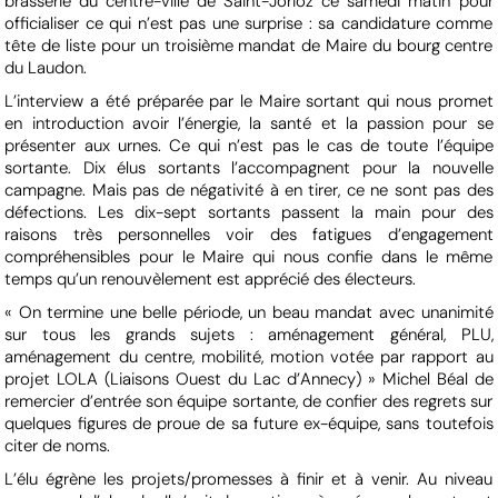
brasserie du centre-ville de Saint-Jorioz ce samedi matin pour
officialiser ce qui n’est pas une surprise : sa candidature comme
tête de liste pour un troisième mandat de Maire du bourg centre
du Laudon.
L’interview a été préparée par le Maire sortant qui nous promet
en introduction avoir l’énergie, la santé et la passion pour se
présenter aux urnes. Ce qui n’est pas le cas de toute l’équipe
sortante. Dix élus sortants l’accompagnent pour la nouvelle
campagne. Mais pas de négativité à en tirer, ce ne sont pas des
défections. Les dix-sept sortants passent la main pour des
raisons très personnelles voir des fatigues d’engagement
compréhensibles pour le Maire qui nous confie dans le même
temps qu’un renouvèlement est apprécié des électeurs.
« On termine une belle période, un beau mandat avec unanimité
sur tous les grands sujets : aménagement général, PLU,
aménagement du centre, mobilité, motion votée par rapport au
projet LOLA (Liaisons Ouest du Lac d’Annecy) » Michel Béal de
remercier d’entrée son équipe sortante, de confier des regrets sur
quelques figures de proue de sa future ex-équipe, sans toutefois
citer de noms.
L’élu égrène les projets/promesses à finir et à venir. Au niveau