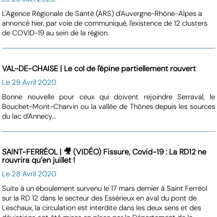
L'Agence Régionale de Santé (ARS) d'Auvergne-Rhône-Alpes a
annoncé hier, par voie de communiqué, l'existence de 12 clusters
de COVID-19 au sein de la région.
VAL-DE-CHAISE | Le col de l'épine partiellement rouvert
Le 29 Avril 2020
Bonne nouvelle pour ceux qui doivent rejoindre Serraval, le
Bouchet-Mont-Charvin ou la vallée de Thônes depuis les sources
du lac d'Annecy...
SAINT-FERRÉOL | 🎥 (VIDÉO) Fissure, Covid-19 : La RD12 ne
rouvrira qu’en juillet !
Le 28 Avril 2020
Suite à un éboulement survenu le 17 mars dernier à Saint Ferréol
sur la RD 12 dans le secteur des Essérieux en aval du pont de
Leschaux, la circulation est interdite dans les deux sens et des