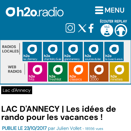
Lac d'Annecy
LAC D'ANNECY | Les idées de
rando pour les vacances !
PUBLIE LE 23/10/2017
par Julien Vollet
- 18556 vues