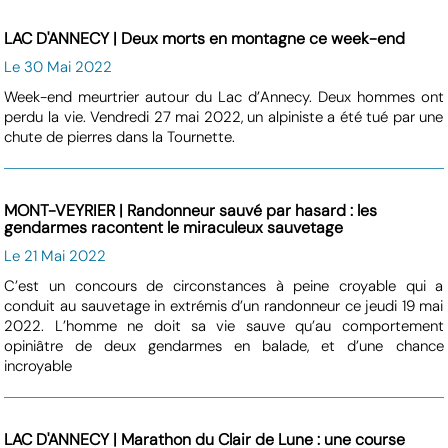
LAC D'ANNECY | Deux morts en montagne ce week-end
Le 30 Mai 2022
Week-end meurtrier autour du Lac d’Annecy. Deux hommes ont
perdu la vie. Vendredi 27 mai 2022, un alpiniste a été tué par une
chute de pierres dans la Tournette.
MONT-VEYRIER | Randonneur sauvé par hasard : les
gendarmes racontent le miraculeux sauvetage
Le 21 Mai 2022
C’est un concours de circonstances à peine croyable qui a
conduit au sauvetage in extrémis d’un randonneur ce jeudi 19 mai
2022. L’homme ne doit sa vie sauve qu’au comportement
opiniâtre de deux gendarmes en balade, et d’une chance
incroyable
LAC D'ANNECY | Marathon du Clair de Lune : une course