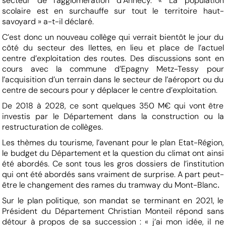
secteur de l’agglomération d’Annecy. « La population
scolaire est en surchauffe sur tout le territoire haut-
savoyard » a-t-il déclaré.
C’est donc un nouveau collège qui verrait bientôt le jour du
côté du secteur des Ilettes, en lieu et place de l’actuel
centre d’exploitation des routes. Des discussions sont en
cours avec la commune d’Epagny Metz-Tessy pour
l’acquisition d’un terrain dans le secteur de l’aéroport ou du
centre de secours pour y déplacer le centre d’exploitation.
De 2018 à 2028, ce sont quelques 350 M€ qui vont être
investis par le Département dans la construction ou la
restructuration de collèges.
Les thèmes du tourisme, l’avenant pour le plan Etat-Région,
le budget du Département et la question du climat ont ainsi
été abordés. Ce sont tous les gros dossiers de l’institution
qui ont été abordés sans vraiment de surprise. A part peut-
être le changement des rames du tramway du Mont-Blanc
.
Sur le plan politique, son mandat se terminant en 2021, le
Président du Département Christian Monteil répond sans
détour à propos de sa succession : « j’ai mon idée, il ne