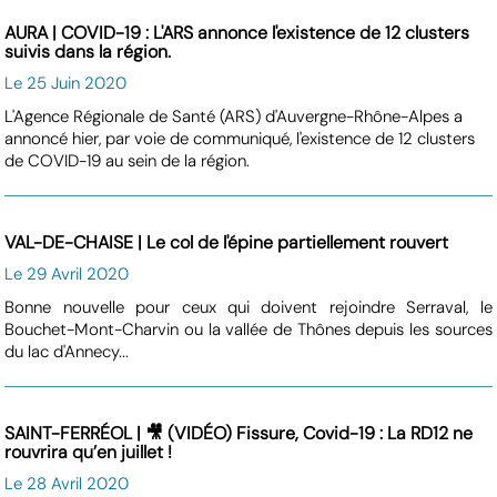
AURA | COVID-19 : L'ARS annonce l'existence de 12 clusters
suivis dans la région.
Le 25 Juin 2020
L'Agence Régionale de Santé (ARS) d'Auvergne-Rhône-Alpes a
annoncé hier, par voie de communiqué, l'existence de 12 clusters
de COVID-19 au sein de la région.
VAL-DE-CHAISE | Le col de l'épine partiellement rouvert
Le 29 Avril 2020
Bonne nouvelle pour ceux qui doivent rejoindre Serraval, le
Bouchet-Mont-Charvin ou la vallée de Thônes depuis les sources
du lac d'Annecy...
SAINT-FERRÉOL | 🎥 (VIDÉO) Fissure, Covid-19 : La RD12 ne
rouvrira qu’en juillet !
Le 28 Avril 2020