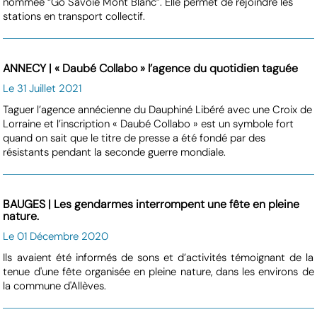
nommée “Go Savoie Mont Blanc”. Elle permet de rejoindre les
stations en transport collectif.
ANNECY | « Daubé Collabo » l’agence du quotidien taguée
Le 31 Juillet 2021
Taguer l’agence annécienne du Dauphiné Libéré avec une Croix de
Lorraine et l’inscription « Daubé Collabo » est un symbole fort
quand on sait que le titre de presse a été fondé par des
résistants pendant la seconde guerre mondiale.
BAUGES | Les gendarmes interrompent une fête en pleine
nature.
Le 01 Décembre 2020
Ils avaient été informés de sons et d’activités témoignant de la
tenue d'une fête organisée en pleine nature, dans les environs de
la commune d'Allèves.