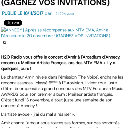
(GAGNEZ VOS INVITATIONS)
PUBLIE LE 16/11/2017
par
- 24294 vues
©
H2O Radio vous offre le concert d’Amir à l’Arcadium d’Annecy,
reconnu « Meilleur Artiste Français lors des MTV EMA » il y a
quelques jours !
Le chanteur Amir, révélé dans l’émission "The Voice", enchaîne les
ème
reconnaissances : classé 6
à l'Eurovision, il vient tout juste
d’être récompensé au grand concours des MTV European Music
AWARDS pour son premier album : Meilleur artiste français.
C’était lundi 13 novembre, à tout juste une semaine de son
concert à Annecy !
L’artiste avoue « j’ai du mal à réaliser ».
Amir chante l’amour sous toutes ses formes, sur des sonorités