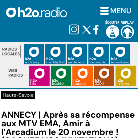
Haute-Savoie
ANNECY | Après sa récompense
aux MTV EMA, Amir à
l’Arcadium le 20 novembre !