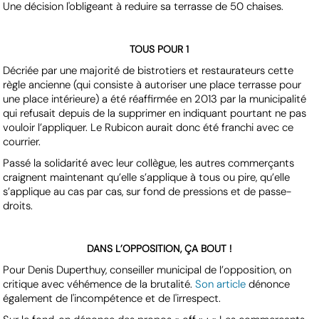
Une décision l'obligeant à reduire sa terrasse de 50 chaises.
TOUS POUR 1
Décriée par une majorité de bistrotiers et restaurateurs cette
règle ancienne (qui consiste à autoriser une place terrasse pour
une place intérieure) a été réaffirmée en 2013 par la municipalité
qui refusait depuis de la supprimer en indiquant pourtant ne pas
vouloir l’appliquer. Le Rubicon aurait donc été franchi avec ce
courrier.
Passé la solidarité avec leur collègue, les autres commerçants
craignent maintenant qu’elle s’applique à tous ou pire, qu’elle
s’applique au cas par cas, sur fond de pressions et de passe-
droits.
DANS L’OPPOSITION, ÇA BOUT !
Pour Denis Duperthuy, conseiller municipal de l’opposition, on
critique avec véhémence de la brutalité.
Son article
dénonce
également de l'incompétence et de l'irrespect.