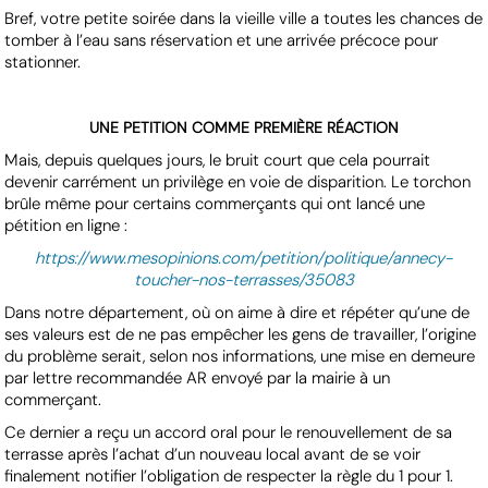
Bref, votre petite soirée dans la vieille ville a toutes les chances de
tomber à l’eau sans réservation et une arrivée précoce pour
stationner.
UNE PETITION COMME PREMIÈRE RÉACTION
Mais, depuis quelques jours, le bruit court que cela pourrait
devenir carrément un privilège en voie de disparition. Le torchon
brûle même pour certains commerçants qui ont lancé une
pétition en ligne :
https://www.mesopinions.com/petition/politique/annecy-
toucher-nos-terrasses/35083
Dans notre département, où on aime à dire et répéter qu’une de
ses valeurs est de ne pas empêcher les gens de travailler, l’origine
du problème serait, selon nos informations, une mise en demeure
par lettre recommandée AR envoyé par la mairie à un
commerçant.
Ce dernier a reçu un accord oral pour le renouvellement de sa
terrasse après l’achat d’un nouveau local avant de se voir
finalement notifier l’obligation de respecter la règle du 1 pour 1.