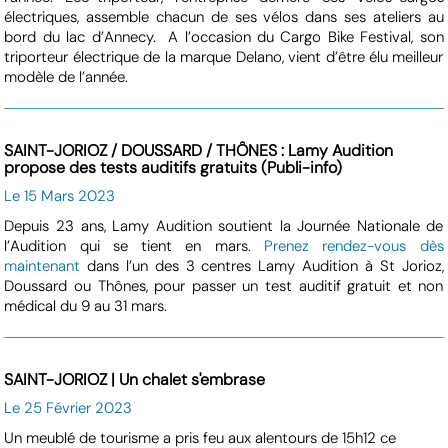
électriques, assemble chacun de ses vélos dans ses ateliers au
bord du lac d’Annecy. A l’occasion du Cargo Bike Festival, son
triporteur électrique de la marque Delano, vient d’être élu meilleur
modèle de l’année.
SAINT-JORIOZ / DOUSSARD / THÔNES : Lamy Audition
propose des tests auditifs gratuits (Publi-info)
Le 15 Mars 2023
Depuis 23 ans, Lamy Audition soutient la Journée Nationale de
l’Audition qui se tient en mars.
Prenez rendez-vous dès
maintenant
dans l’un des 3 centres Lamy Audition à St Jorioz,
Doussard ou Thônes, pour passer un test auditif gratuit et non
médical du 9 au 31 mars.
SAINT-JORIOZ | Un chalet s'embrase
Le 25 Février 2023
Un meublé de tourisme a pris feu aux alentours de 15h12 ce