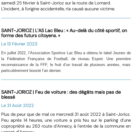
samedi 25 février à Saint-Jorioz sur la route de Lornard.
L'incident, à l'origine accidentelle, n'a causé aucune victime.
SAINT-JORIOZ | L’AS Lac Bleu : « Au-delà du côté sportif, on
forme des futurs citoyens. »
Le 13 Février 2023
En juillet 2022, l’Association Sportive Lac Bleu a obtenu le label Jeunes de
la Fédération Française de Football, de niveau Espoir. Une première
reconnaissance de la FFF, le fruit d’un travail de plusieurs années, mais
particulièrement boosté l’an dernier.
SAINT-JORIOZ | Feu de voiture : des dégâts mais pas de
blessé
Le 31 Août 2022
Plus de peur que de mal ce mercredi 31 août 2022 à Saint-Jorioz.
Peu après 14 heures, une voiture a pris feu sur le parking d’une
copropriété au 263 route d’Annecy, à l’entrée de la commune en
venant d’Annecy.