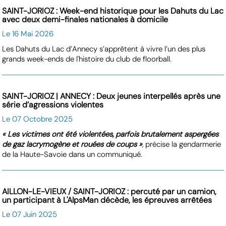
SAINT-JORIOZ : Week-end historique pour les Dahuts du Lac
avec deux demi-finales nationales à domicile
Le 16 Mai 2026
Les Dahuts du Lac d’Annecy s’apprêtent à vivre l’un des plus
grands week-ends de l'histoire du club de floorball.
SAINT-JORIOZ | ANNECY : Deux jeunes interpellés après une
série d’agressions violentes
Le 07 Octobre 2025
« Les victimes ont été violentées, parfois brutalement aspergées
de gaz lacrymogène et rouées de coups »
, précise la gendarmerie
de la Haute-Savoie dans un communiqué.
AILLON-LE-VIEUX / SAINT-JORIOZ : percuté par un camion,
un participant à L'AlpsMan décède, les épreuves arrêtées
Le 07 Juin 2025