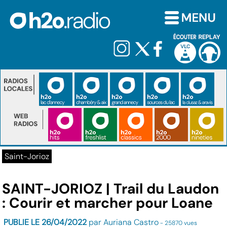
Saint-Jorioz
SAINT-JORIOZ | Trail du Laudon
: Courir et marcher pour Loane
PUBLIE LE 26/04/2022
par Auriana Castro
- 25870 vues