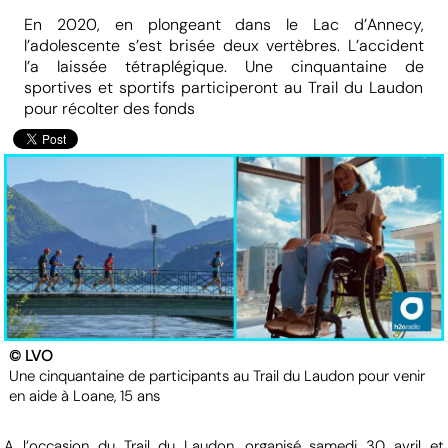
En 2020, en plongeant dans le Lac d’Annecy,
l’adolescente s’est brisée deux vertèbres. L’accident
l’a laissée tétraplégique. Une cinquantaine de
sportives et sportifs participeront au Trail du Laudon
pour récolter des fonds
© LVO
Une cinquantaine de participants au Trail du Laudon pour venir
en aide à Loane, 15 ans
A l’occasion du Trail du Laudon, organisé samedi 30 avril et