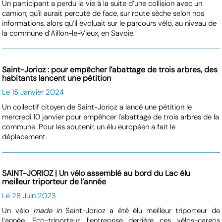
Un participant a perdu la vie à la suite d’une collision avec un
camion, qu'il aurait percuté de face, sur route sèche selon nos
informations, alors qu’il évoluait sur le parcours vélo, au niveau de
la commune d’Aillon-le-Vieux, en Savoie.
Saint-Jorioz : pour empêcher l’abattage de trois arbres, des
habitants lancent une pétition
Le 15 Janvier 2024
Un collectif citoyen de Saint-Jorioz a lancé une pétition le
mercredi 10 janvier pour empêhcer l'abattage de trois arbres de la
commune. Pour les soutenir, un élu européen a fait le
déplacement.
SAINT-JORIOZ | Un vélo assemblé au bord du Lac élu
meilleur triporteur de l’année
Le 28 Juin 2023
Un vélo
made in
Saint-Jorioz a été élu meilleur triporteur de
l’année. Eco-triporteur, l’entreprise derrière ces vélos-cargos