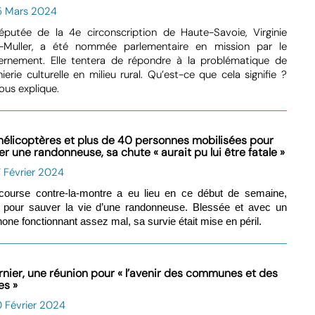
5 Mars 2024
éputée de la 4e circonscription de Haute-Savoie, Virginie
-Muller, a été nommée parlementaire en mission par le
ernement. Elle tentera de répondre à la problématique de
énierie culturelle en milieu rural. Qu’est-ce que cela signifie ?
nous explique.
hélicoptères et plus de 40 personnes mobilisées pour
r une randonneuse, sa chute « aurait pu lui être fatale »
 Février 2024
course contre-la-montre a eu lieu en ce début de semaine,
, pour sauver la vie d’une randonneuse. Blessée et avec un
hone fonctionnant assez mal, sa survie était mise en péril.
rnier, une réunion pour « l’avenir des communes et des
es »
 Février 2024