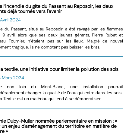
s l’incendie du gîte du Passant au Reposoir, les deux
ts déjà tournés vers l’avenir
 Avril 2024
te du Passant, situé au Reposoir, a été ravagé par les flammes
 9 avril, alors que ses deux jeunes gérants, Pierre Rubat et
au Fournier, n’étaient pas sur les lieux. Malgré ce nouvel
ment tragique, ils ne comptent pas baisser les bras.
a textile, une initiative pour limiter la pollution des sols
6 Mars 2024
e non loin du Mont-Blanc, une installation pourrait
dérablement changer la qualité de l’eau qui entre dans les sols.
a Textile est un matériau qui tend à se démocratiser.
inie Duby-Muller nommée parlementaire en mission : «
t un enjeu d'aménagement du territoire en matière de
re »