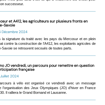
son successeur.
sur et A412, les agriculteurs sur plusieurs fronts en
e-Savoie
6 Décembre 2024
 la signature du traité avec les pays du Mercosur et en plein
t contre la construction de l’A412, les exploitants agricoles de
-Savoie se retrouvent secoués de toutes parts.
 no JO vendredi, un parcours pour remettre en question
rticipation française
 Juillet 2024
arcours à vélo est organisé ce vendredi avec un message
e l’organisation des Jeux Olympiques (JO) d’hiver en France
30. Il ralliera le Grand Bornand et Lausanne.