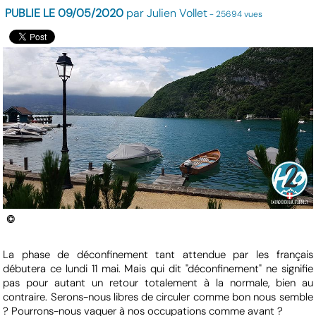
PUBLIE LE 09/05/2020
par Julien Vollet
- 25694 vues
©
La phase de déconfinement tant attendue par les français
débutera ce lundi 11 mai. Mais qui dit "déconfinement" ne signifie
pas pour autant un retour totalement à la normale, bien au
contraire. Serons-nous libres de circuler comme bon nous semble
? Pourrons-nous vaquer à nos occupations comme avant ?