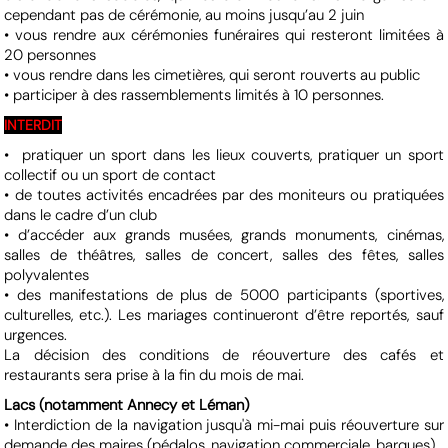
cependant pas de cérémonie, au moins jusqu’au 2 juin
• vous rendre aux cérémonies funéraires qui resteront limitées à
20 personnes
• vous rendre dans les cimetières, qui seront rouverts au public
• participer à des rassemblements limités à 10 personnes.
INTERDIT
• pratiquer un sport dans les lieux couverts, pratiquer un sport
collectif ou un sport de contact
• de toutes activités encadrées par des moniteurs ou pratiquées
dans le cadre d’un club
• d’accéder aux grands musées, grands monuments, cinémas,
salles de théâtres, salles de concert, salles des fêtes, salles
polyvalentes
• des manifestations de plus de 5000 participants (sportives,
culturelles, etc.). Les mariages continueront d’être reportés, sauf
urgences.
La décision des conditions de réouverture des cafés et
restaurants sera prise à la fin du mois de mai.
Lacs (notamment Annecy et Léman)
• Interdiction de la navigation jusqu'à mi-mai puis réouverture sur
demande des maires (pédalos, navigation commerciale, barques).