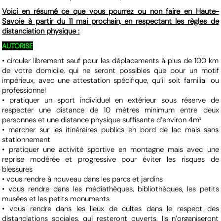
Voici en résumé
ce que vous pourrez ou non faire
en Haute-
Savoie à partir du 11 mai prochain, en respectant les règles de
distanciation physique :
AUTORISE
• circuler librement sauf pour les déplacements à plus de 100 km
de votre domicile, qui ne seront possibles que pour un motif
impérieux, avec une attestation spécifique, qu’il soit familial ou
professionnel
• pratiquer un sport individuel en extérieur sous réserve de
respecter une distance de 10 mètres minimum entre deux
personnes et une distance physique suffisante d’environ 4m²
• marcher sur les itinéraires publics en bord de lac mais sans
stationnement
• pratiquer une activité sportive en montagne mais avec une
reprise modérée et progressive pour éviter les risques de
blessures
• vous rendre à nouveau dans les parcs et jardins
• vous rendre dans les médiathèques, bibliothèques, les petits
musées et les petits monuments
• vous rendre dans les lieux de cultes dans le respect des
distanciations sociales, qui resteront ouverts. Ils n’organiseront