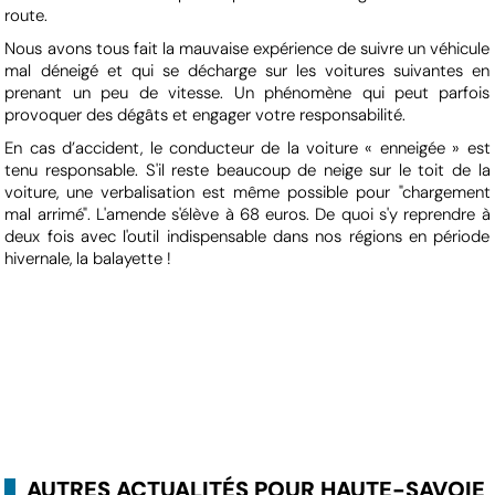
route.
Nous avons tous fait la mauvaise expérience de suivre un véhicule
mal déneigé et qui se décharge sur les voitures suivantes en
prenant un peu de vitesse. Un phénomène qui peut parfois
provoquer des dégâts et engager votre responsabilité.
En cas d’accident, le conducteur de la voiture « enneigée » est
tenu responsable. S'il reste beaucoup de neige sur le toit de la
voiture, une verbalisation est même possible pour "chargement
mal arrimé". L'amende s'élève à 68 euros. De quoi s'y reprendre à
deux fois avec l'outil indispensable dans nos régions en période
hivernale, la balayette !
AUTRES ACTUALITÉS POUR HAUTE-SAVOIE