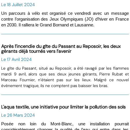
Le 18 Juillet 2024
Un parcours à vélo est organisé ce vendredi avec un message
contre l’organisation des Jeux Olympiques (JO) d’hiver en France
en 2030. Il ralliera le Grand Bornand et Lausanne.
Après l’incendie du gîte du Passant au Reposoir, les deux
gérants déjà tournés vers l’avenir
Le 17 Avril 2024
Le gîte du Passant, situé au Reposoir, a été ravagé par les flammes
mardi 9 avril, alors que ses deux jeunes gérants, Pierre Rubat et
Marceau Fournier, n’étaient pas sur les lieux. Malgré ce nouvel
évènement tragique, ils ne comptent pas baisser les bras.
L'aqua textile, une initiative pour limiter la pollution des sols
Le 26 Mars 2024
Posée non loin du Mont-Blanc, une installation pourrait
considérablement changer la qualité de l’eau qui entre dans les