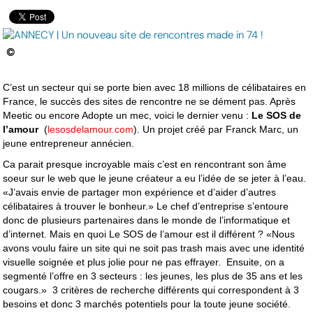
©
C’est un secteur qui se porte bien avec 18 millions de célibataires en
France, le succès des sites de rencontre ne se dément pas. Après
Meetic ou encore Adopte un mec, voici le dernier venu :
Le SOS de
l’amour
(
lesosdelamour.com
). Un projet créé par Franck Marc, un
jeune entrepreneur annécien.
Ca parait presque incroyable mais c’est en rencontrant son âme
soeur sur le web que le jeune créateur a eu l’idée de se jeter à l’eau.
«J’avais envie de partager mon expérience et d’aider d’autres
célibataires à trouver le bonheur.» Le chef d’entreprise s’entoure
donc de plusieurs partenaires dans le monde de l’informatique et
d’internet. Mais en quoi Le SOS de l’amour est il différent ? «Nous
avons voulu faire un site qui ne soit pas trash mais avec une identité
visuelle soignée et plus jolie pour ne pas effrayer. Ensuite, on a
segmenté l’offre en 3 secteurs : les jeunes, les plus de 35 ans et les
cougars.» 3 critères de recherche différents qui correspondent à 3
besoins et donc 3 marchés potentiels pour la toute jeune société.