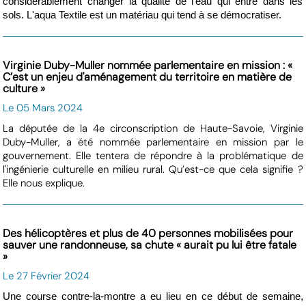
considérablement changer la qualité de l’eau qui entre dans les
sols. L'aqua Textile est un matériau qui tend à se démocratiser.
Virginie Duby-Muller nommée parlementaire en mission : «
C’est un enjeu d'aménagement du territoire en matière de
culture »
Le 05 Mars 2024
La députée de la 4e circonscription de Haute-Savoie, Virginie
Duby-Muller, a été nommée parlementaire en mission par le
gouvernement. Elle tentera de répondre à la problématique de
l'ingénierie culturelle en milieu rural. Qu’est-ce que cela signifie ?
Elle nous explique.
Des hélicoptères et plus de 40 personnes mobilisées pour
sauver une randonneuse, sa chute « aurait pu lui être fatale
»
Le 27 Février 2024
Une course contre-la-montre a eu lieu en ce début de semaine,