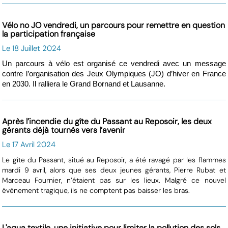
Vélo no JO vendredi, un parcours pour remettre en question
la participation française
Le 18 Juillet 2024
Un parcours à vélo est organisé ce vendredi avec un message
contre l’organisation des Jeux Olympiques (JO) d’hiver en France
en 2030. Il ralliera le Grand Bornand et Lausanne.
Après l’incendie du gîte du Passant au Reposoir, les deux
gérants déjà tournés vers l’avenir
Le 17 Avril 2024
Le gîte du Passant, situé au Reposoir, a été ravagé par les flammes
mardi 9 avril, alors que ses deux jeunes gérants, Pierre Rubat et
Marceau Fournier, n’étaient pas sur les lieux. Malgré ce nouvel
évènement tragique, ils ne comptent pas baisser les bras.
L'aqua textile, une initiative pour limiter la pollution des sols