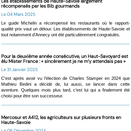
Les établissements de Haute-Savoie largement
récompensés par les Bib gourmands
Le 04 Mars 2025
Le guide Michelin a récompensé les restaurants où le rapport-
qualité prix vaut un détour. Les établissements de Haute-Savoie et
tout notamment d’Annecy ont été particulièrement congratulés.
Pour la deuxième année consécutive, un Haut-Savoyard est
élu Mister France : « sincèrement je ne m’y attendais pas »
Le 31 Janvier 2025
C’est après avoir vu l’élection de Charles Stamper en 2024 que
Mathieu Bedini a décidé de, lui aussi, se lancer dans cette
aventure. Quelques mois plus tard, c’est lui qui a finalement été
choisi pour être son successeur.
Mercosur et A412, les agriculteurs sur plusieurs fronts en
Haute-Savoie
Le 06 Décembre 2024