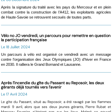
Après la signature du traité avec les pays du Mercosur et en plein
combat contre la construction de l’A412, les exploitants agricoles
de Haute-Savoie se retrouvent secoués de toutes parts.
Vélo no JO vendredi, un parcours pour remettre en question
la participation française
Le 18 Juillet 2024
Un parcours à vélo est organisé ce vendredi avec un message
contre l’organisation des Jeux Olympiques (JO) d’hiver en France
en 2030. Il ralliera le Grand Bornand et Lausanne.
Après l’incendie du gîte du Passant au Reposoir, les deux
gérants déjà tournés vers l’avenir
Le 17 Avril 2024
Le gîte du Passant, situé au Reposoir, a été ravagé par les flammes
mardi 9 avril, alors que ses deux jeunes gérants, Pierre Rubat et
Marceau Fournier, n’étaient pas sur les lieux. Malgré ce nouvel