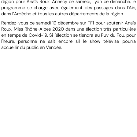
région pour Anaïs Roux. Annecy ce samedi, Lyon ce dimanche, le
programme se charge avec également des passages dans l’Ain,
dans l’Ardèche et tous les autres départements de la région.
Rendez-vous ce samedi 19 décembre sur TF1 pour soutenir Anaïs
Roux, Miss Rhône-Alpes 2020 dans une élection très particulière
en temps de Covid-19. Si l'élection se tiendra au Puy du Fou, pour
l'heure, personne ne sait encore s'il le show télévisé pourra
accueillir du public en Vendée.