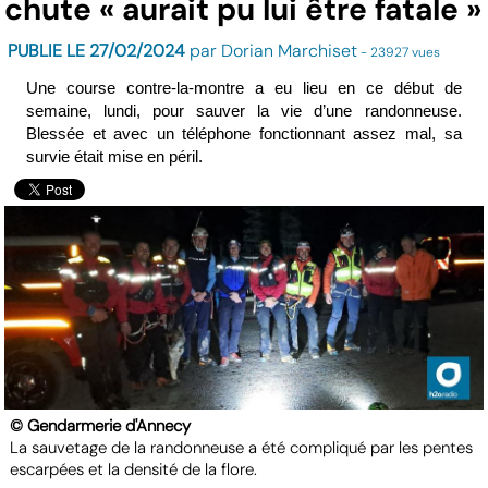
chute « aurait pu lui être fatale »
PUBLIE LE 27/02/2024
par Dorian Marchiset
- 23927 vues
Une course contre-la-mo
ntre a eu lieu en ce début de
semaine, lundi, pour sauver la vie d’une randonneuse.
Blessée et avec un téléphone fonctionnant assez mal, sa
survie était mise
en péril.
© Gendarmerie d'Annecy
La sauvetage de la randonneuse a été compliqué par les pentes
escarpées et la densité de la flore.