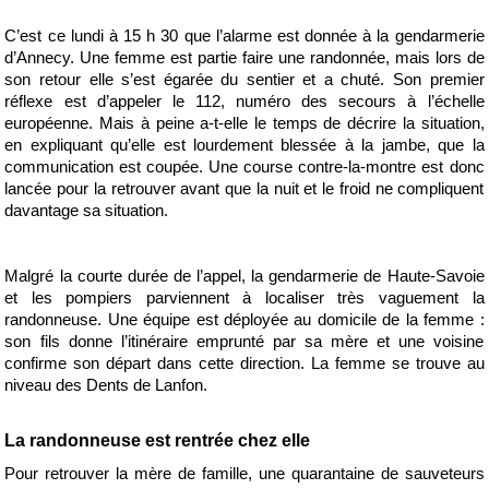
C’est ce lundi à 15 h 30 que l’alarme est donnée à la gendarmerie
d’Annecy. Une femme est partie faire une randonnée, mais lors de
son retour elle s’est égarée du sentier et a chuté. Son premier
réflexe est d’appeler le 112, numéro des secours à l’échelle
européenne. Mais à peine a-t-elle le temps de décrire la situation,
en expliquant qu’elle est lourdement blessée à la jambe, que la
communication est coupée. Une course contre-la-montre est donc
lancée pour la retrouver avant que la nuit et le froid ne compliquent
davantage sa situation.
Malgré la courte durée de l’appel, la gendarmerie de Haute-Savoie
et les pompiers parviennent à localiser très vaguement la
randonneuse. Une équipe est déployée au domicile de la femme :
son fils donne l’itinéraire emprunté par sa mère et une voisine
confirme son départ dans cette direction. La femme se trouve au
niveau des Dents de Lanfon.
La randonneuse est rentrée chez elle
Pour retrouver la mère de famille, une quarantaine de sauveteurs