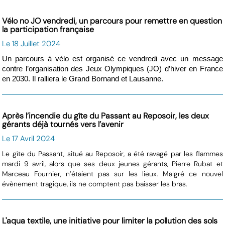
Vélo no JO vendredi, un parcours pour remettre en question
la participation française
Le 18 Juillet 2024
Un parcours à vélo est organisé ce vendredi avec un message
contre l’organisation des Jeux Olympiques (JO) d’hiver en France
en 2030. Il ralliera le Grand Bornand et Lausanne.
Après l’incendie du gîte du Passant au Reposoir, les deux
gérants déjà tournés vers l’avenir
Le 17 Avril 2024
Le gîte du Passant, situé au Reposoir, a été ravagé par les flammes
mardi 9 avril, alors que ses deux jeunes gérants, Pierre Rubat et
Marceau Fournier, n’étaient pas sur les lieux. Malgré ce nouvel
évènement tragique, ils ne comptent pas baisser les bras.
L'aqua textile, une initiative pour limiter la pollution des sols