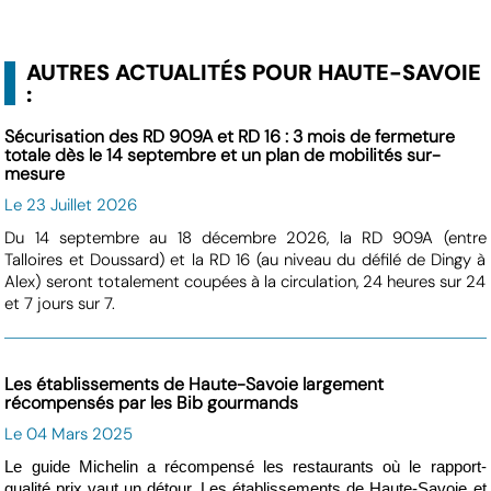
AUTRES ACTUALITÉS POUR HAUTE-SAVOIE
:
Sécurisation des RD 909A et RD 16 : 3 mois de fermeture
totale dès le 14 septembre et un plan de mobilités sur-
mesure
Le 23 Juillet 2026
Du 14 septembre au 18 décembre 2026, la RD 909A (entre
Talloires et Doussard) et la RD 16 (au niveau du défilé de Dingy à
Alex) seront totalement coupées à la circulation, 24 heures sur 24
et 7 jours sur 7.
Les établissements de Haute-Savoie largement
récompensés par les Bib gourmands
Le 04 Mars 2025
Le guide Michelin a récompensé les restaurants où le rapport-
qualité prix vaut un détour. Les établissements de Haute-Savoie et