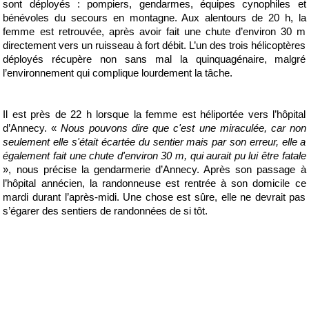
sont déployés : pompiers, gendarmes, équipes cynophiles et
bénévoles du secours en montagne. Aux alentours de 20 h, la
femme est retrouvée, après avoir fait une chute d’environ 30 m
directement vers un ruisseau à fort débit. L’un des trois hélicoptères
déployés récupère non sans mal la quinquagénaire, malgré
l’environnement qui complique lourdement la tâche.
Il est près de 22 h lorsque la femme est héliportée vers l’hôpital
d’Annecy. «
Nous pouvons dire que c'est une miraculée, car non
seulement elle s'était écartée du sentier mais par son erreur, elle a
également fait une chute d'environ 30 m, qui aurait pu lui être fatale
», nous précise la gendarmerie d’Annecy. Après son passage à
l’hôpital annécien, la randonneuse est rentrée à son domicile ce
mardi durant l’après-midi. Une chose est sûre, elle ne devrait pas
s’égarer des sentiers de randonnées de si tôt.