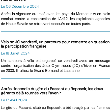
Le 06 Décembre 2024
Après la signature du traité avec les pays du Mercosur et en plein
combat contre la construction de l’A412, les exploitants agricoles
de Haute-Savoie se retrouvent secoués de toutes parts.
Vélo no JO vendredi, un parcours pour remettre en question
la participation française
Le 18 Juillet 2024
Un parcours à vélo est organisé ce vendredi avec un message
contre l’organisation des Jeux Olympiques (JO) d’hiver en France
en 2030. Il ralliera le Grand Bornand et Lausanne.
Après l’incendie du gîte du Passant au Reposoir, les deux
gérants déjà tournés vers l’avenir
Le 17 Avril 2024
Le gîte du Passant, situé au Reposoir, a été ravagé par les flammes