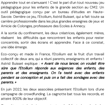
Apprendre tout en s’amusant ! C’est le pari d’un tout nouveau jeu
pédagogique pour les enfants de la grande section au CM2. Un
outil pédagogique conçu par un bureau d’études en Haute-
Savoie. Derrière ce jeu, l’Etoilium, Astrid Buisset, qui a fait toute sa
carrière professionnelle dans les plus grandes enseignes de jeux et
Amicie de Colonges, professeure des Ecoles à Annecy.
A la sortie du confinement, les deux créatrices, également mères,
réalisent les difficultés que rencontrent les enfants pour rester
concentrés, sortir des écrans et apprendre. Face à ce constat,
une idée émerge.
Eco-conçu et made in France, l’Etoilium est le fruit d’un travail
collectif de deux ans, qui a réuni parents, enseignants et enfants !
Astrid Buisset explique :
« Avant de nous lancer, on voulait être
sûre que l’Etoilium réponde aux exigences des enfants, des
parents et des enseignants. On l’a testé avec des enfants
pendant sa conception et puis on a fait des sondages avec des
parents. »
En juin 2022, les deux associées présentent l’Etoilium lors d’une
campagne de crowdfunding. La cagnotte bat tous les records, et
atteint 800% de leur objectif.