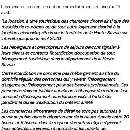
Les mesures rentrent en action immédiatement et jusqu'au 15
avril.
"La location, à titre touristique, des chambres d'hôtel ainsi que des
meublés de tourismes ou de tout autre logement destiné à la
location saisonnière, situés sur le territoire de la Haute-Savoie est
interdite jusqu'au 15 avril 2020.
Les hébergeurs et prescripteurs de séjours devront signaler à
leurs clients et contacts, l'interdiction d'occupation de tout
hébergement touristique dans le département de la Haute-
Savoie.
Cette interdiction ne concerne pas l’hébergement au titre du
domicile régulier des personnes qui y vivent, l’hébergement
d’urgence ou l’hébergement pour des besoins professionnels. Ces
personnes doivent justifier auprès de l’hébergeur du motif de leur
demande d’hébergement dans les lieux visés à l’article 1er
pendant la durée d’exécution du présent arrêté.
Les commerces alimentaires de détail ne sont pas autorisés à
ouvrir au public dans le département de la Haute-Savoie entre 20
heures et 6 heures, dans le respect des autres règles régissant
leurs activités. La livraison à domicile et les retraits de