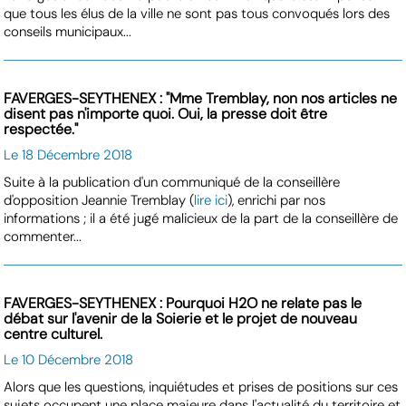
que tous les élus de la ville ne sont pas tous convoqués lors des
conseils municipaux...
FAVERGES-SEYTHENEX : "Mme Tremblay, non nos articles ne
disent pas n'importe quoi. Oui, la presse doit être
respectée."
Le 18 Décembre 2018
Suite à la publication d'un communiqué de la conseillère
d'opposition Jeannie Tremblay (
lire ici
), enrichi par nos
informations ; il a été jugé malicieux de la part de la conseillère de
commenter...
FAVERGES-SEYTHENEX : Pourquoi H2O ne relate pas le
débat sur l'avenir de la Soierie et le projet de nouveau
centre culturel.
Le 10 Décembre 2018
Alors que les questions, inquiétudes et prises de positions sur ces
sujets occupent une place majeure dans l'actualité du territoire et