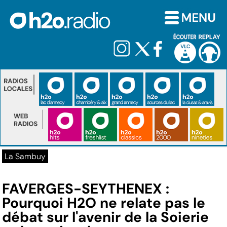
La Sambuy
FAVERGES-SEYTHENEX :
Pourquoi H2O ne relate pas le
débat sur l'avenir de la Soierie