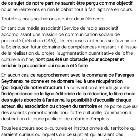
de ce sujet de notre part ne saurait être perçu comme objectif
,
nous ne relaterons en rien le débat tout à fait légitime en cours.
Toutefois, nous souhaitons ajouter deux éléments :
En tant que média associatif (Service de radio associatif
accomplissant une mission de communication sociale de
proximité (définition CSA)) ; les réponses obtenues sur l'avenir de
la Soierie, son futur domaine de compétences « restant » à l'issue
de la réalisation du projet, l'augmentation quantitative de l'offre
culturelle in fine,
n'ont pas été un obstacle pour accepter et
enrichir la proposition qui nous a été faite
.
En aucun cas,
ce rapprochement avec la commune de Faverges-
Seythenex ne donne et ne donnera lieu à une récupération
(politique) de notre structure
. La convention à l'étude garantie
l'indépendance de la ligne éditoriale de la rédaction, le libre choix
des sujets abordés à l'antenne, la possibilité d'accueillir chaque
acteur, élu, association ou citoyen du territoire
et ne porte que sur
des aspects promotionnels pour l'offre culturelle, d'animation à
destination du jeune public et de création d'emplois.
Tous les acteurs socio-culturels et institutionnels du territoire qui
seraient curieux ou inquiets sur ce sujet et qui auraient des