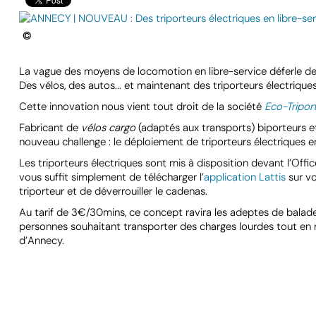
©
La vague des moyens de locomotion en libre-service déferle dep
Des vélos, des autos... et maintenant des triporteurs électriques
Cette innovation nous vient tout droit de la société
Eco-Tripor
Fabricant de
vélos cargo
(adaptés aux transports) biporteurs et 
nouveau challenge : le déploiement de triporteurs électriques e
Les triporteurs électriques sont mis à disposition devant l’Office
vous suffit simplement de télécharger l’
application Lattis
sur vo
triporteur et de déverrouiller le cadenas.
Au tarif de 3€/30mins, ce concept ravira les adeptes de balade
personnes souhaitant transporter des charges lourdes tout en r
d’Annecy.