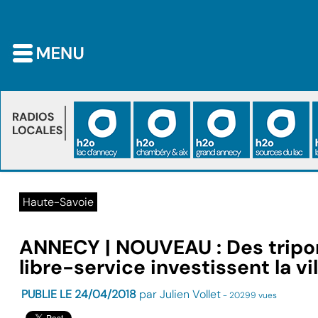
Haute-Savoie
ANNECY | NOUVEAU : Des tripor
libre-service investissent la vil
PUBLIE LE 24/04/2018
par Julien Vollet
- 20299 vues