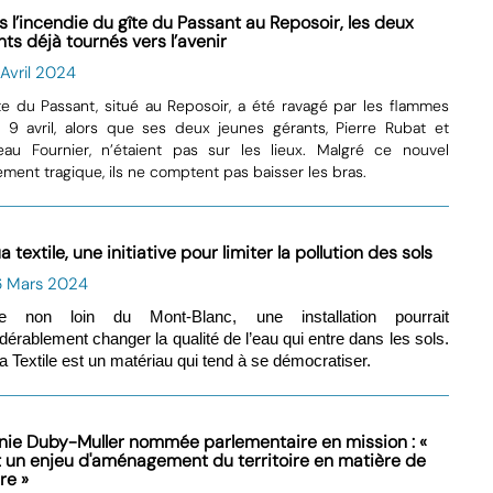
s l’incendie du gîte du Passant au Reposoir, les deux
ts déjà tournés vers l’avenir
 Avril 2024
te du Passant, situé au Reposoir, a été ravagé par les flammes
 9 avril, alors que ses deux jeunes gérants, Pierre Rubat et
au Fournier, n’étaient pas sur les lieux. Malgré ce nouvel
ment tragique, ils ne comptent pas baisser les bras.
a textile, une initiative pour limiter la pollution des sols
6 Mars 2024
e non loin du Mont-Blanc, une installation pourrait
dérablement changer la qualité de l’eau qui entre dans les sols.
a Textile est un matériau qui tend à se démocratiser.
inie Duby-Muller nommée parlementaire en mission : «
t un enjeu d'aménagement du territoire en matière de
re »