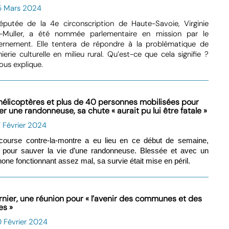
5 Mars 2024
éputée de la 4e circonscription de Haute-Savoie, Virginie
-Muller, a été nommée parlementaire en mission par le
ernement. Elle tentera de répondre à la problématique de
énierie culturelle en milieu rural. Qu’est-ce que cela signifie ?
nous explique.
hélicoptères et plus de 40 personnes mobilisées pour
r une randonneuse, sa chute « aurait pu lui être fatale »
 Février 2024
course contre-la-montre a eu lieu en ce début de semaine,
, pour sauver la vie d’une randonneuse. Blessée et avec un
hone fonctionnant assez mal, sa survie était mise en péril.
rnier, une réunion pour « l’avenir des communes et des
es »
 Février 2024