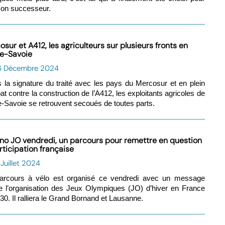
son successeur.
sur et A412, les agriculteurs sur plusieurs fronts en
e-Savoie
6 Décembre 2024
 la signature du traité avec les pays du Mercosur et en plein
t contre la construction de l’A412, les exploitants agricoles de
-Savoie se retrouvent secoués de toutes parts.
 no JO vendredi, un parcours pour remettre en question
rticipation française
 Juillet 2024
arcours à vélo est organisé ce vendredi avec un message
e l’organisation des Jeux Olympiques (JO) d’hiver en France
30. Il ralliera le Grand Bornand et Lausanne.