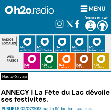
Haute-Savoie
ANNECY | La Fête du Lac dévoile
ses festivités.
PUBLIE LE 02/07/2018
par La Rédaction
- 14329 vues