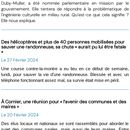
Duby-Muller, a été nommée parlementaire en mission par le
gouvernement. Elle tentera de répondre à la problématique de
l'ingénierie culturelle en milieu rural. Qu’est-ce que cela signifie ?
Elle nous explique.
Des hélicoptères et plus de 40 personnes mobilisées pour
sauver une randonneuse, sa chute « aurait pu lui être fatale
»
Le 27 Février 2024
Une course contre-la-montre a eu lieu en ce début de semaine,
lundi, pour sauver la vie d’une randonneuse. Blessée et avec un
téléphone fonctionnant assez mal, sa survie était mise en péril.
À Cornier, une réunion pour « l’avenir des communes et des
maires »
Le 20 Février 2024
Des élus locaux et nationaux se sont rassemblés pour aborder le
sujet des communes rurales, mais aussi de leurs maires. Entre